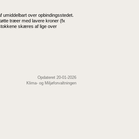
f umiddelbart over opbindingsstedet.
øtte træer med lavere kroner (fx
stokkene skæres af lige over
Opdateret 20-01-2026
Klima- og Miljøforvaltningen