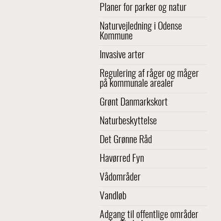
Planer for parker og natur
Naturvejledning i Odense
Kommune
Invasive arter
Regulering af råger og måger
på kommunale arealer
Grønt Danmarkskort
Naturbeskyttelse
Det Grønne Råd
Havørred Fyn
Vådområder
Vandløb
Adgang til offentlige områder