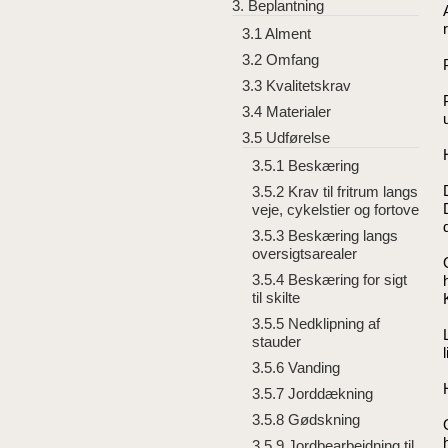
3. Beplantning
3.1 Alment
3.2 Omfang
3.3 Kvalitetskrav
3.4 Materialer
3.5 Udførelse
3.5.1 Beskæring
3.5.2 Krav til fritrum langs
veje, cykelstier og fortove
3.5.3 Beskæring langs
oversigtsarealer
3.5.4 Beskæring for sigt
til skilte
3.5.5 Nedklipning af
stauder
3.5.6 Vanding
3.5.7 Jorddækning
3.5.8 Gødskning
3.5.9 Jordbearbejdning til