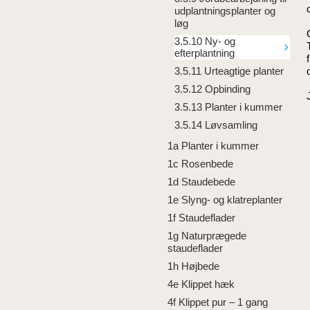
udplantningsplanter og
løg
3.5.10 Ny- og
efterplantning
3.5.11 Urteagtige planter
3.5.12 Opbinding
3.5.13 Planter i kummer
3.5.14 Løvsamling
1a Planter i kummer
1c Rosenbede
1d Staudebede
1e Slyng- og klatreplanter
1f Staudeflader
1g Naturprægede
staudeflader
1h Højbede
4e Klippet hæk
4f Klippet pur – 1 gang