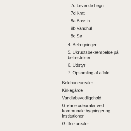
7c Levende hegn
7d Krat
8a Bassin
8b Vandhul
8c Sø
4. Belægninger
5. Ukrudtsbekæmpelse på
befæstelser
6. Udstyr
7. Opsamling af affald
Boldbanearealer
Kirkegårde
Vandløbsvedligehold
Grønne udearaler ved
kommunale bygninger og
institutioner
Giftfrie arealer