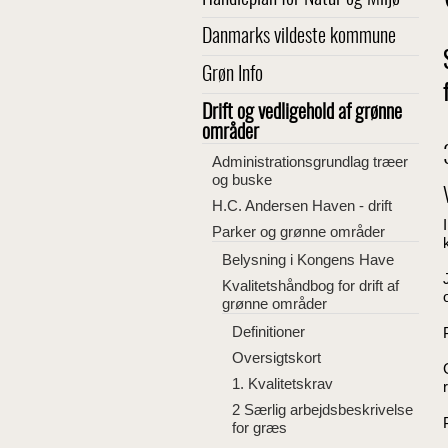
Danmarks vildeste kommune
Grøn Info
Drift og vedligehold af grønne
områder
Administrationsgrundlag træer
og buske
H.C. Andersen Haven - drift
Parker og grønne områder
Belysning i Kongens Have
Kvalitetshåndbog for drift af
grønne områder
Definitioner
Oversigtskort
1. Kvalitetskrav
2 Særlig arbejdsbeskrivelse
for græs