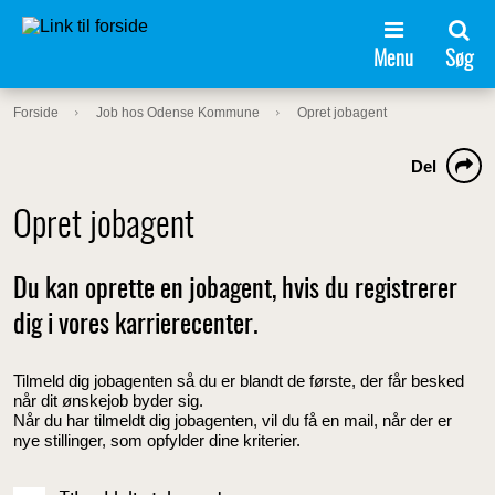
Menu
Søg
Forside
Job hos Odense Kommune
Opret jobagent
Del
Opret jobagent
Du kan oprette en jobagent, hvis du registrerer
dig i vores karrierecenter.
Tilmeld dig jobagenten så du er blandt de første, der får besked
når dit ønskejob byder sig.
Når du har tilmeldt dig jobagenten, vil du få en mail, når der er
nye stillinger, som opfylder dine kriterier.