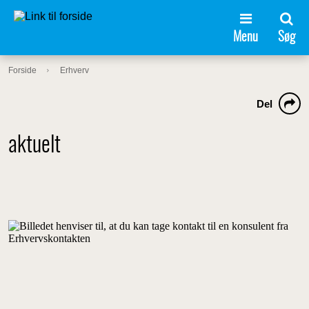
Menu
Søg
Forside
Erhverv
Del
aktuelt