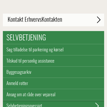
Kontakt ErhvervsKontakten
SELVBETJENING
Søg tilladelse til parkering og kørsel
Tilskud til personlig assistance
Byggesagsarkiv
Anmeld rotter
Ansøg om at råde over vejareal
Selvbetjeningsoversigt