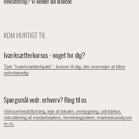
Rekruttering? Vi kender din branche
KOM HURTIGT TIL
Iværksætterkursus - noget for dig?
Tjek "Iværksætterhjulet" - kurser til dig, der overvejer at blive
selvstændig
Spørgsmål vedr. erhverv? Ring til os
Virksomhedsflytning, leje af lokaler, ombygning, udvidelse,
rekruttering af medarbejdere, forretningsidéer, markedsanalyser
m.m.