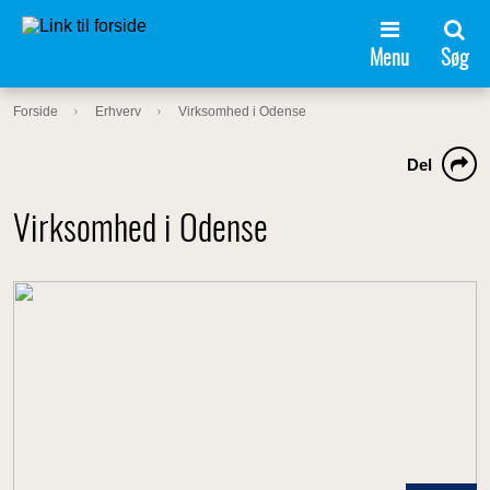
Menu
Søg
Forside
Erhverv
Virksomhed i Odense
Del
Virksomhed i Odense