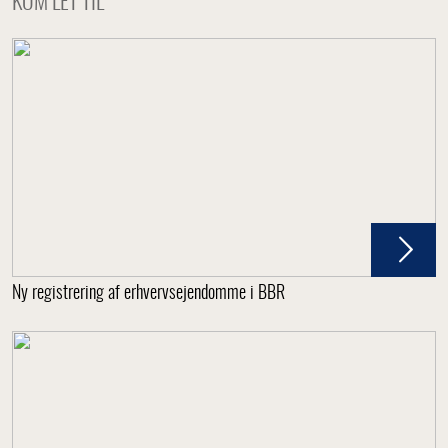
KOM LET TIL
Ny registrering af erhvervsejendomme i BBR