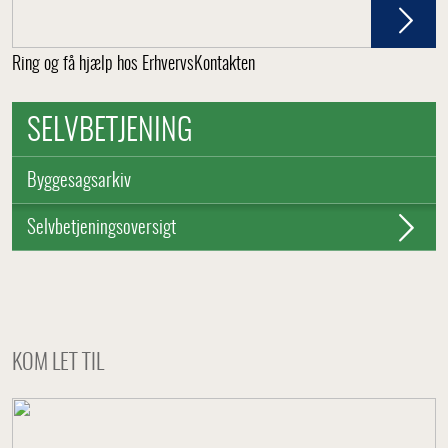
Ring og få hjælp hos ErhvervsKontakten
SELVBETJENING
Byggesagsarkiv
Selvbetjeningsoversigt
KOM LET TIL