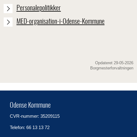
Personalepolitikker
MED-organisation-i-Odense-Kommune
Opdateret 29-05-2026
Borgmesterforvaltningen
Odense Kommune
CVR-nummer: 35209115
Telefon: 66 13 13 72