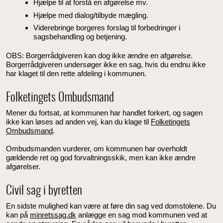
Hjælpe til at forstå en afgørelse mv.
Hjælpe med dialog/tilbyde mægling.
Viderebringe borgeres forslag til forbedringer i
sagsbehandling og betjening.
OBS: Borgerrådgiveren kan dog ikke ændre en afgørelse.
Borgerrådgiveren undersøger ikke en sag, hvis du endnu ikke
har klaget til den rette afdeling i kommunen.
Folketingets Ombudsmand
Mener du fortsat, at kommunen har handlet forkert, og sagen
ikke kan løses ad anden vej, kan du klage til
Folketingets
Ombudsmand
.
Ombudsmanden vurderer, om kommunen har overholdt
gældende ret og god forvaltningsskik, men kan ikke ændre
afgørelser.
Civil sag i byretten
En sidste mulighed kan være at føre din sag ved domstolene. Du
kan på
minretssag.dk
anlægge en sag mod kommunen ved at