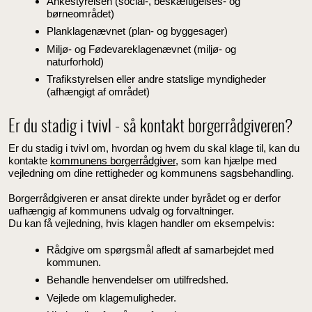
Ankestyrelsen (social-, beskæftigelses- og
børneområdet)
Planklagenævnet (plan- og byggesager)
Miljø- og Fødevareklagenævnet (miljø- og
naturforhold)
Trafikstyrelsen eller andre statslige myndigheder
(afhængigt af området)
Er du stadig i tvivl - så kontakt borgerrådgiveren?
Er du stadig i tvivl om, hvordan og hvem du skal klage til, kan du
kontakte
kommunens borgerrådgiver
, som kan hjælpe med
vejledning om dine rettigheder og kommunens sagsbehandling.
Borgerrådgiveren er ansat direkte under byrådet og er derfor
uafhængig af kommunens udvalg og forvaltninger.
Du kan få vejledning, hvis klagen handler om eksempelvis:
Rådgive om spørgsmål afledt af samarbejdet med
kommunen.
Behandle henvendelser om utilfredshed.
Vejlede om klagemuligheder.