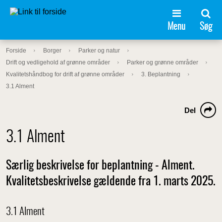
Menu
Søg
Forside
Borger
Parker og natur
Drift og vedligehold af grønne områder
Parker og grønne områder
Kvalitetshåndbog for drift af grønne områder
3. Beplantning
3.1 Alment
Del
3.1 Alment
Særlig beskrivelse for beplantning - Alment.
Kvalitetsbeskrivelse gældende fra 1. marts 2025.
3.1 Alment