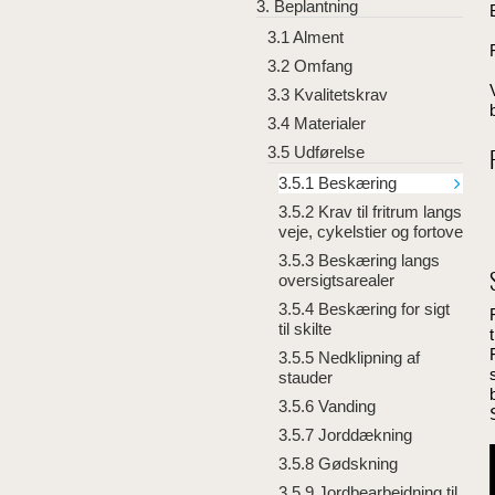
3. Beplantning
3.1 Alment
3.2 Omfang
3.3 Kvalitetskrav
3.4 Materialer
3.5 Udførelse
3.5.1 Beskæring
3.5.2 Krav til fritrum langs
veje, cykelstier og fortove
3.5.3 Beskæring langs
oversigtsarealer
3.5.4 Beskæring for sigt
til skilte
3.5.5 Nedklipning af
stauder
3.5.6 Vanding
3.5.7 Jorddækning
3.5.8 Gødskning
3.5.9 Jordbearbejdning til