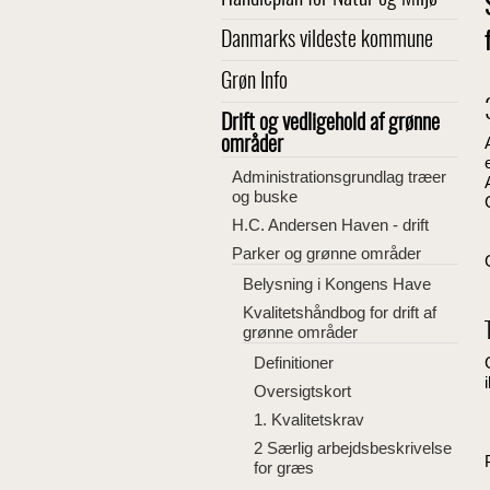
Danmarks vildeste kommune
Grøn Info
Drift og vedligehold af grønne
områder
Administrationsgrundlag træer
og buske
H.C. Andersen Haven - drift
Parker og grønne områder
Belysning i Kongens Have
Kvalitetshåndbog for drift af
grønne områder
Definitioner
Oversigtskort
1. Kvalitetskrav
2 Særlig arbejdsbeskrivelse
for græs