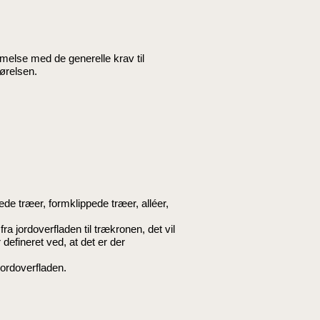
lse med de generelle krav til
ørelsen.
 træer, formklippede træer, alléer,
jordoverfladen til trækronen, det vil
efineret ved, at det er der
ordoverfladen.