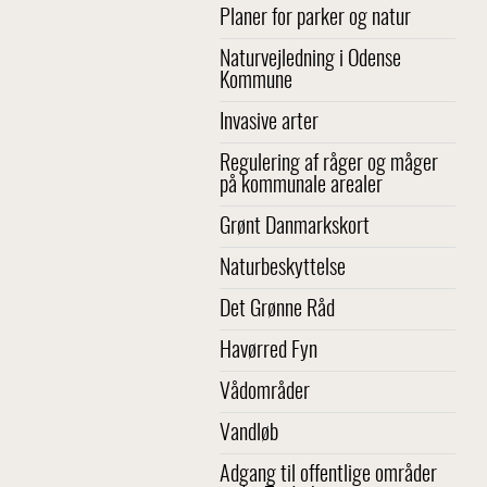
Planer for parker og natur
Naturvejledning i Odense
Kommune
Invasive arter
Regulering af råger og måger
på kommunale arealer
Grønt Danmarkskort
Naturbeskyttelse
Det Grønne Råd
Havørred Fyn
Vådområder
Vandløb
Adgang til offentlige områder