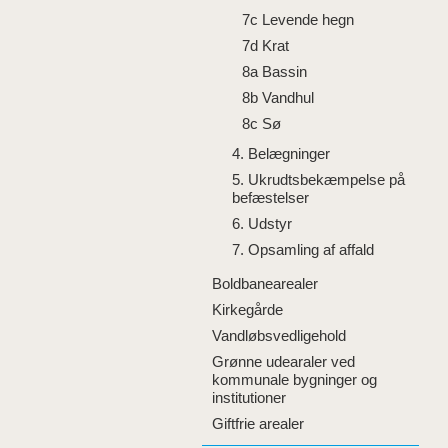
7c Levende hegn
7d Krat
8a Bassin
8b Vandhul
8c Sø
4. Belægninger
5. Ukrudtsbekæmpelse på
befæstelser
6. Udstyr
7. Opsamling af affald
Boldbanearealer
Kirkegårde
Vandløbsvedligehold
Grønne udearaler ved
kommunale bygninger og
institutioner
Giftfrie arealer