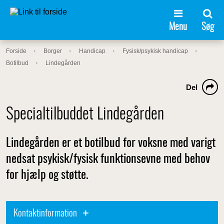
Menu
Søg
Forside
Borger
Handicap
Fysisk/psykisk handicap
Botilbud
Lindegården
Del
Specialtilbuddet Lindegården
Lindegården er et botilbud for voksne med varigt
nedsat psykisk/fysisk funktionsevne med behov
for hjælp og støtte.
Kontaktinformation