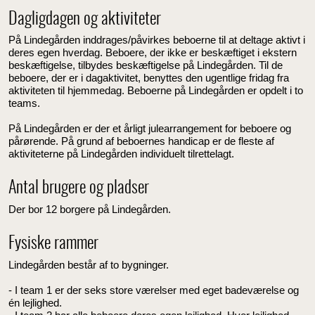
Dagligdagen og aktiviteter
På Lindegården inddrages/påvirkes beboerne til at deltage aktivt i
deres egen hverdag. Beboere, der ikke er beskæftiget i ekstern
beskæftigelse, tilbydes beskæftigelse på Lindegården. Til de
beboere, der er i dagaktivitet, benyttes den ugentlige fridag fra
aktiviteten til hjemmedag. Beboerne på Lindegården er opdelt i to
teams.
På Lindegården er der et årligt julearrangement for beboere og
pårørende. På grund af beboernes handicap er de fleste af
aktiviteterne på Lindegården individuelt tilrettelagt.
Antal brugere og pladser
Der bor 12 borgere på Lindegården.
Fysiske rammer
Lindegården består af to bygninger.
- I team 1 er der seks store værelser med eget badeværelse og
én lejlighed.