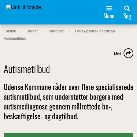
Menu
Søg
Forside
Borger
Handicap
Fysisk/psykisk handicap
Autismetilbud
Del
Autismetilbud
Odense Kommune råder over flere specialiserede
autismetilbud, som understøtter borgere med
autismediagnose gennem målrettede bo-,
beskæftigelse- og dagtilbud.