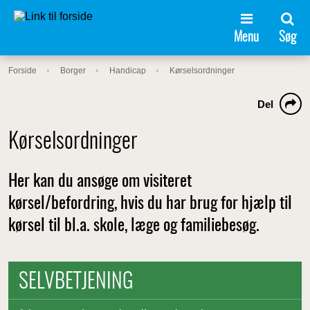
Menu
Søg
Forside
Borger
Handicap
Kørselsordninger
Del
Kørselsordninger
Her kan du ansøge om visiteret
kørsel/befordring, hvis du har brug for hjælp til
kørsel til bl.a. skole, læge og familiebesøg.
SELVBETJENING