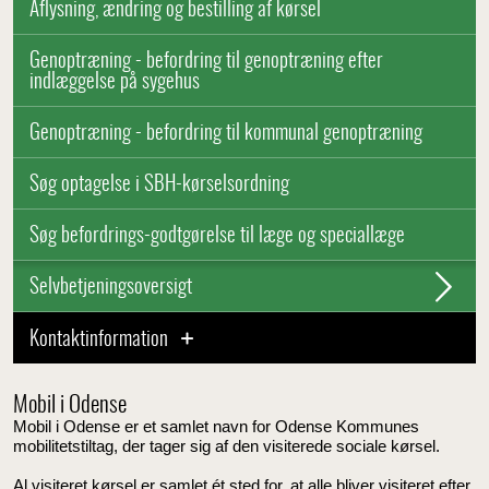
Aflysning, ændring og bestilling af kørsel
Genoptræning - befordring til genoptræning efter
indlæggelse på sygehus
Genoptræning - befordring til kommunal genoptræning
Søg optagelse i SBH-kørselsordning
Søg befordrings-godtgørelse til læge og speciallæge
Selvbetjeningsoversigt
Kontaktinformation
Mobil i Odense
Mobil i Odense er et samlet navn for Odense Kommunes
mobilitetstiltag, der tager sig af den visiterede sociale kørsel.
Al visiteret kørsel er samlet ét sted for, at alle bliver visiteret efter