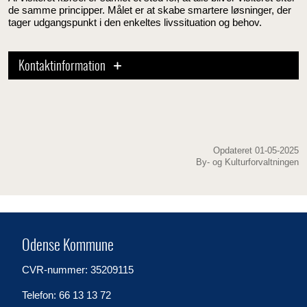
de samme principper. Målet er at skabe smartere løsninger, der
tager udgangspunkt i den enkeltes livssituation og behov.
Kontaktinformation
Opdateret 01-05-2025
By- og Kulturforvaltningen
Odense Kommune
CVR-nummer: 35209115
Telefon: 66 13 13 72