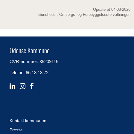
Opdateret 04-08-2026
Sundheds-, Omsorgs- og Forebyggelsesforvaltningen
Odense Kommune
CVR-nummer: 35209115
Telefon: 66 13 13 72
Kontakt kommunen
Presse