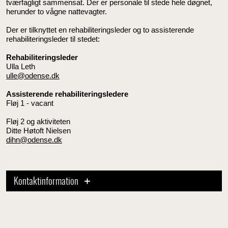
tværfagligt sammensat. Der er personale til stede hele døgnet,
herunder to vågne nattevagter.
Der er tilknyttet en rehabiliteringsleder og to assisterende
rehabiliteringsleder til stedet:
Rehabiliteringsleder
Ulla Leth
ulle@odense.dk
Assisterende rehabiliteringsledere
Fløj 1 - vacant
Fløj 2 og aktiviteten
Ditte Høtoft Nielsen
dihn@odense.dk
Kontaktinformation