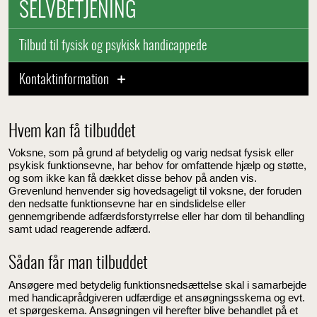
SELVBETJENING
Tilbud til fysisk og psykisk handicappede
Kontaktinformation
Hvem kan få tilbuddet
Voksne, som på grund af betydelig og varig nedsat fysisk eller
psykisk funktionsevne, har behov for omfattende hjælp og støtte,
og som ikke kan få dækket disse behov på anden vis.
Grevenlund henvender sig hovedsageligt til voksne, der foruden
den nedsatte funktionsevne har en sindslidelse eller
gennemgribende adfærdsforstyrrelse eller har dom til behandling
samt udad reagerende adfærd.
Sådan får man tilbuddet
Ansøgere med betydelig funktionsnedsættelse skal i samarbejde
med handicaprådgiveren udfærdige et ansøgningsskema og evt.
et spørgeskema. Ansøgningen vil herefter blive behandlet på et