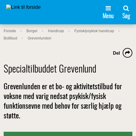
Menu
Søg
Forside
Borger
Handicap
Fysisk/psykisk handicap
Botilbud
Grevenlunden
Del
Specialtilbuddet Grevenlund
Grevenlunden er et bo- og aktivitetstilbud for
voksne med varig nedsat psykisk/fysisk
funktionsevne med behov for særlig hjælp og
støtte.