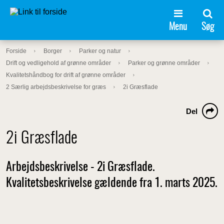
Menu
Søg
Forside
Borger
Parker og natur
Drift og vedligehold af grønne områder
Parker og grønne områder
Kvalitetshåndbog for drift af grønne områder
2 Særlig arbejdsbeskrivelse for græs
2i Græsflade
Del
2i Græsflade
Arbejdsbeskrivelse - 2i Græsflade.
Kvalitetsbeskrivelse gældende fra 1. marts 2025.