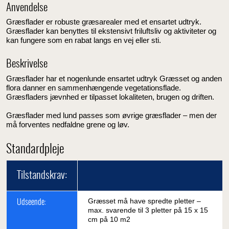
Anvendelse
Græsflader er robuste græsarealer med et ensartet udtryk.
Græsflader kan benyttes til ekstensivt friluftsliv og aktiviteter og
kan fungere som en rabat langs en vej eller sti.
Beskrivelse
Græsflader har et nogenlunde ensartet udtryk Græsset og anden
flora danner en sammenhængende vegetationsflade.
Græsfladers jævnhed er tilpasset lokaliteten, brugen og driften.
Græsflader med lund passes som øvrige græsflader – men der
må forventes nedfaldne grene og løv.
Standardpleje
Tilstandskrav:
Græsset må have spredte pletter –
Udseende:
max. svarende til 3 pletter på 15 x 15
cm på 10 m2