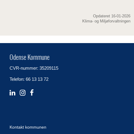
Opdateret 16-01-2026
Klima- og Miljøforvaltningen
Odense Kommune
CVR-nummer: 35209115
Telefon: 66 13 13 72
Kontakt kommunen