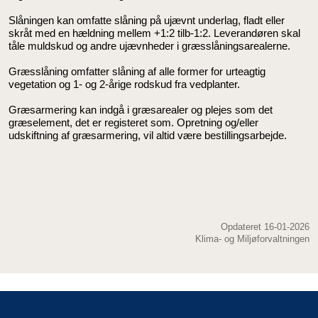
Slåningen kan omfatte slåning på ujævnt underlag, fladt eller
skråt med en hældning mellem +1:2 tilb-1:2. Leverandøren skal
tåle muldskud og andre ujævnheder i græsslåningsarealerne.
Græsslåning omfatter slåning af alle former for urteagtig
vegetation og 1- og 2-årige rodskud fra vedplanter.
Græsarmering kan indgå i græsarealer og plejes som det
græselement, det er registeret som. Opretning og/eller
udskiftning af græsarmering, vil altid være bestillingsarbejde.
Opdateret 16-01-2026
Klima- og Miljøforvaltningen