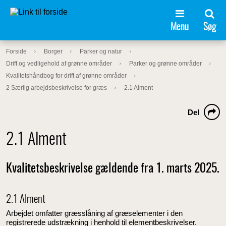
Menu
Søg
Forside
Borger
Parker og natur
Drift og vedligehold af grønne områder
Parker og grønne områder
Kvalitetshåndbog for drift af grønne områder
2 Særlig arbejdsbeskrivelse for græs
2.1 Alment
Del
2.1 Alment
Kvalitetsbeskrivelse gældende fra 1. marts 2025.
2.1 Alment
Arbejdet omfatter græsslåning af græselementer i den
registrerede udstrækning i henhold til elementbeskrivelser.