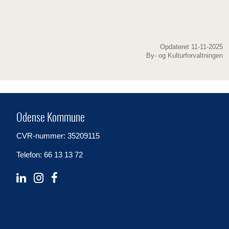
Opdateret 11-11-2025
By- og Kulturforvaltningen
Odense Kommune
CVR-nummer: 35209115
Telefon: 66 13 13 72