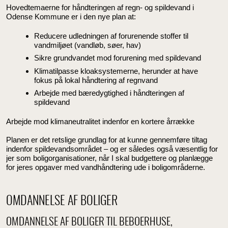
Hovedtemaerne for håndteringen af regn- og spildevand i
Odense Kommune er i den nye plan at:
Reducere udledningen af forurenende stoffer til
vandmiljøet (vandløb, søer, hav)
Sikre grundvandet mod forurening med spildevand
Klimatilpasse kloaksystemerne, herunder at have
fokus på lokal håndtering af regnvand
Arbejde med bæredygtighed i håndteringen af
spildevand
Arbejde mod klimaneutralitet indenfor en kortere årrække
Planen er det retslige grundlag for at kunne gennemføre tiltag
indenfor spildevandsområdet – og er således også væsentlig for
jer som boligorganisationer, når I skal budgettere og planlægge
for jeres opgaver med vandhåndtering ude i boligområderne.
OMDANNELSE AF BOLIGER
OMDANNELSE AF BOLIGER TIL BEBOERHUSE,