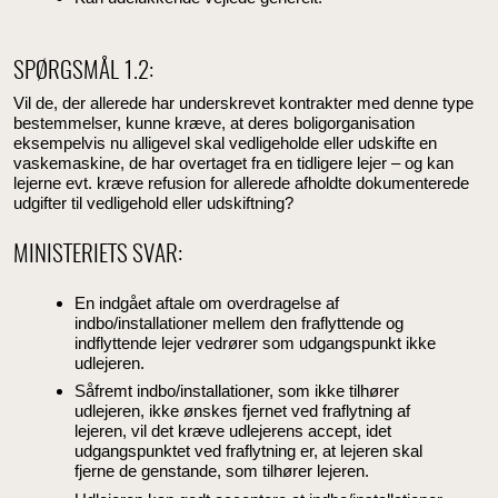
SPØRGSMÅL 1.2:
Vil de, der allerede har underskrevet kontrakter med denne type
bestemmelser, kunne kræve, at deres boligorganisation
eksempelvis nu alligevel skal vedligeholde eller udskifte en
vaskemaskine, de har overtaget fra en tidligere lejer – og kan
lejerne evt. kræve refusion for allerede afholdte dokumenterede
udgifter til vedligehold eller udskiftning?
MINISTERIETS SVAR:
En indgået aftale om overdragelse af
indbo/installationer mellem den fraflyttende og
indflyttende lejer vedrører som udgangspunkt ikke
udlejeren.
Såfremt indbo/installationer, som ikke tilhører
udlejeren, ikke ønskes fjernet ved fraflytning af
lejeren, vil det kræve udlejerens accept, idet
udgangspunktet ved fraflytning er, at lejeren skal
fjerne de genstande, som tilhører lejeren.