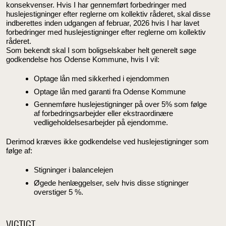
konsekvenser. Hvis I har gennemført forbedringer med
huslejestigninger efter reglerne om kollektiv råderet, skal disse
indberettes inden udgangen af februar, 2026 hvis I har lavet
forbedringer med huslejestigninger efter reglerne om kollektiv
råderet.
Som bekendt skal I som boligselskaber helt generelt søge
godkendelse hos Odense Kommune, hvis I vil:
Optage lån med sikkerhed i ejendommen
Optage lån med garanti fra Odense Kommune
Gennemføre huslejestigninger på over 5% som følge
af forbedringsarbejder eller ekstraordinære
vedligeholdelsesarbejder på ejendomme.
Derimod kræves ikke godkendelse ved huslejestigninger som
følge af:
Stigninger i balancelejen
Øgede henlæggelser, selv hvis disse stigninger
overstiger 5 %.
VIGTIGT