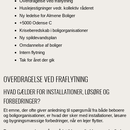
Overdragelse ved fraflytning
Huslejestigninger vedr. kollektiv råderet
Ny ledelse for Almene Boliger
+5000 Odense C
Kriseberedskab i boligorganisationer
Ny spildevandsplan
Omdannelse af boliger
Intern flytning
Tak for året der gik
OVERDRAGELSE VED FRAFLYTNING
HVAD GÆLDER FOR INSTALLATIONER, LØSØRE OG
FORBEDRINGER?
Et emne, der ofte giver anledning til spørgsmål fra både beboere
og boligorganisationer, er hvad der sker med installationer, løsøre
og bygningsmæssige forbedringer, når en lejer flytter.