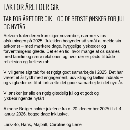
TAK FOR ÅRET DER GIK
TAK FOR ÅRET DER GIK – OG DE BEDSTE ØNSKER FOR JUL
OG NYTÅR
Selvom kalenderen kun siger november, nærmer vi os
afslutningen på 2025. Juletiden begynder så småt at melde sin
ankomst – med mørkere dage, hyggelige lyskæder og
forventningens glæde. Det er en tid, hvor mange af os samles
med familie og nære relationer, og hvor der er plads til både
refleksion og fællesskab.
Vi vil gerne sigt tak for et rigtigt godt samarbejde i 2025. Det har
været et år fyldt med engagement, udvikling og fælles indsats –
og vi glæder os til at fortsætte det gode samarbejde i det nye år.
Vi ønsker jer alle en rigtig glædelig jul og et godt og
lykkebringende nytår!
Almene Boliger holder juleferie fra d. 20. december 2025 til d. 4.
januar 2026, begge dage inklusive.
Lars-Bo, Hans, Majbritt, Caroline og Lene