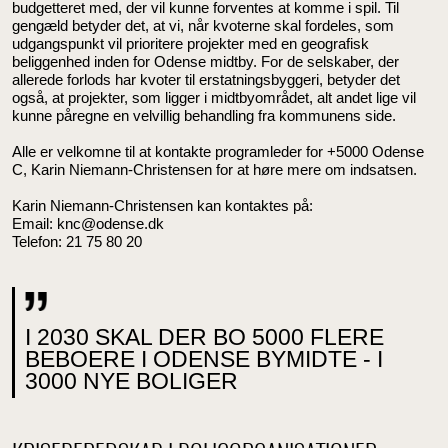
budgetteret med, der vil kunne forventes at komme i spil. Til
gengæld betyder det, at vi, når kvoterne skal fordeles, som
udgangspunkt vil prioritere projekter med en geografisk
beliggenhed inden for Odense midtby. For de selskaber, der
allerede forlods har kvoter til erstatningsbyggeri, betyder det
også, at projekter, som ligger i midtbyområdet, alt andet lige vil
kunne påregne en velvillig behandling fra kommunens side.
Alle er velkomne til at kontakte programleder for +5000 Odense
C, Karin Niemann-Christensen for at høre mere om indsatsen.
Karin Niemann-Christensen kan kontaktes på:
Email: knc@odense.dk
Telefon: 21 75 80 20
I 2030 SKAL DER BO 5000 FLERE
BEBOERE I ODENSE BYMIDTE - I
3000 NYE BOLIGER