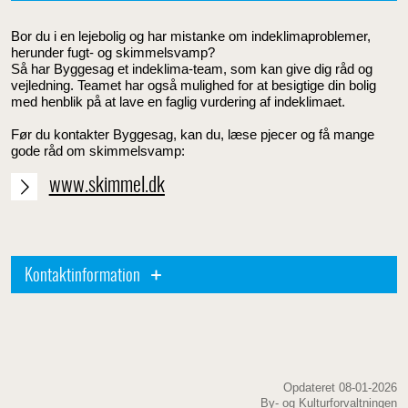
Bor du i en lejebolig og har mistanke om indeklimaproblemer,
herunder fugt- og skimmelsvamp?
Så har Byggesag et indeklima-team, som kan give dig råd og
vejledning. Teamet har også mulighed for at besigtige din bolig
med henblik på at lave en faglig vurdering af indeklimaet.
Før du kontakter Byggesag, kan du, læse pjecer og få mange
gode råd om skimmelsvamp:
www.skimmel.dk
Kontaktinformation
Opdateret 08-01-2026
By- og Kulturforvaltningen