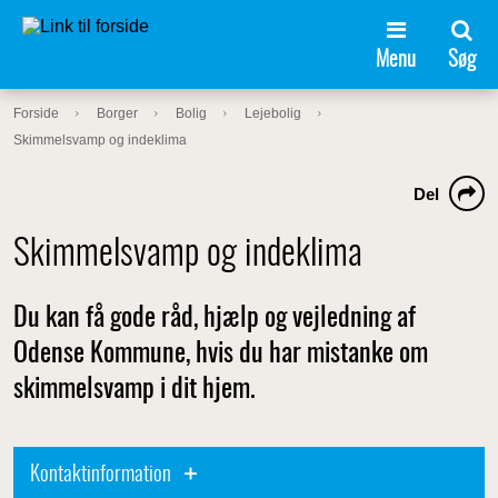
Menu
Søg
Forside
Borger
Bolig
Lejebolig
Skimmelsvamp og indeklima
Del
Skimmelsvamp og indeklima
Du kan få gode råd, hjælp og vejledning af
Odense Kommune, hvis du har mistanke om
skimmelsvamp i dit hjem.
Kontaktinformation