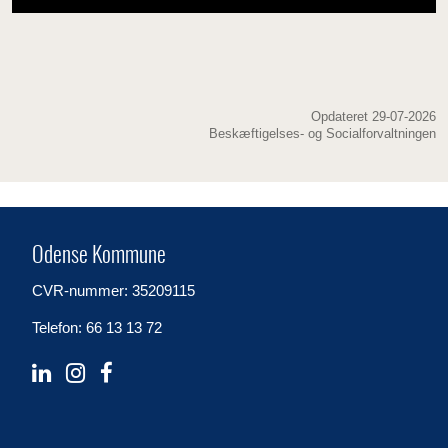
Opdateret 29-07-2026
Beskæftigelses- og Socialforvaltningen
Odense Kommune
CVR-nummer: 35209115
Telefon: 66 13 13 72