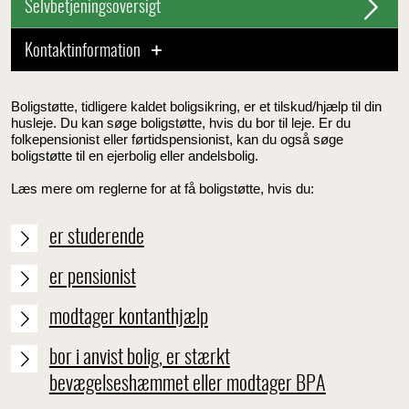
Selvbetjeningsoversigt
Kontaktinformation
Boligstøtte, tidligere kaldet boligsikring, er et tilskud/hjælp til din
husleje. Du kan søge boligstøtte, hvis du bor til leje. Er du
folkepensionist eller førtidspensionist, kan du også søge
boligstøtte til en ejerbolig eller andelsbolig.
Læs mere om reglerne for at få boligstøtte, hvis du:
er studerende
er pensionist
modtager kontanthjælp
bor i anvist bolig, er stærkt
bevægelseshæmmet eller modtager BPA