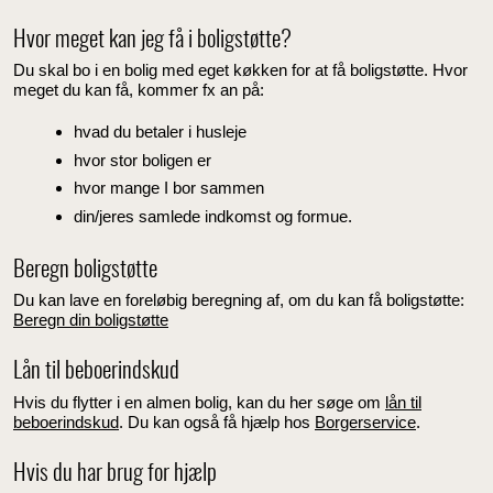
Hvor meget kan jeg få i boligstøtte?
Du skal bo i en bolig med eget køkken for at få boligstøtte. Hvor
meget du kan få, kommer fx an på:
hvad du betaler i husleje
hvor stor boligen er
hvor mange I bor sammen
din/jeres samlede indkomst og formue.
Beregn boligstøtte
Du kan lave en foreløbig beregning af, om du kan få boligstøtte:
Beregn din boligstøtte
Lån til beboerindskud
Hvis du flytter i en almen bolig, kan du her søge om
lån til
beboerindskud
. Du kan også få hjælp hos
Borgerservice
.
Hvis du har brug for hjælp