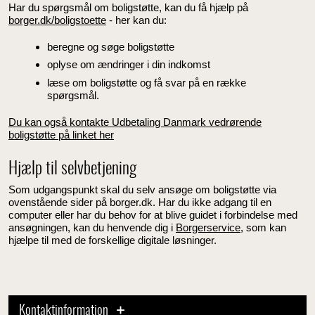
Har du spørgsmål om boligstøtte, kan du få hjælp på
borger.dk/boligstoette
- her kan du:
beregne og søge boligstøtte
oplyse om ændringer i din indkomst
læse om boligstøtte og få svar på en række
spørgsmål.
Du kan også kontakte Udbetaling Danmark vedrørende
boligstøtte på linket her
Hjælp til selvbetjening
Som udgangspunkt skal du selv ansøge om boligstøtte via
ovenstående sider på borger.dk. Har du ikke adgang til en
computer eller har du behov for at blive guidet i forbindelse med
ansøgningen, kan du henvende dig i
Borgerservice
, som kan
hjælpe til med de forskellige digitale løsninger.
Kontaktinformation