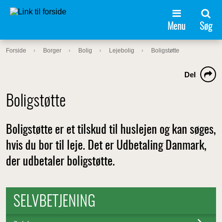
Menu
Søg
Forside
Borger
Bolig
Lejebolig
Boligstøtte
Del
Boligstøtte
Boligstøtte er et tilskud til huslejen og kan søges,
hvis du bor til leje. Det er Udbetaling Danmark,
der udbetaler boligstøtte.
SELVBETJENING