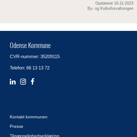
Opdateret 16-11-2023
By- og Kulturforvaltningen
Odense Kommune
CVR-nummer: 35209115
Telefon: 66 13 13 72
Kontakt kommunen
Presse
Tilgængelighedserklæring