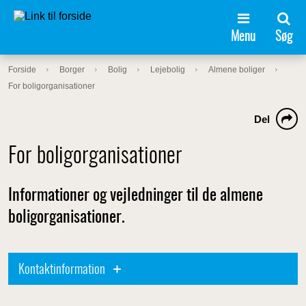
Menu
Søg
Forside
Borger
Bolig
Lejebolig
Almene boliger
For boligorganisationer
Del
For boligorganisationer
Informationer og vejledninger til de almene
boligorganisationer.
Kontaktinformation