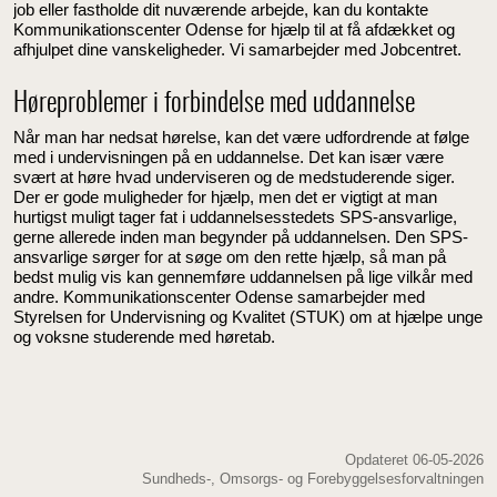
job eller fastholde dit nuværende arbejde, kan du kontakte
Kommunikationscenter Odense for hjælp til at få afdækket og
afhjulpet dine vanskeligheder. Vi samarbejder med Jobcentret.
Høreproblemer i forbindelse med uddannelse
Når man har nedsat hørelse, kan det være udfordrende at følge
med i undervisningen på en uddannelse. Det kan især være
svært at høre hvad underviseren og de medstuderende siger.
Der er gode muligheder for hjælp, men det er vigtigt at man
hurtigst muligt tager fat i uddannelsesstedets SPS-ansvarlige,
gerne allerede inden man begynder på uddannelsen. Den SPS-
ansvarlige sørger for at søge om den rette hjælp, så man på
bedst mulig vis kan gennemføre uddannelsen på lige vilkår med
andre. Kommunikationscenter Odense samarbejder med
Styrelsen for Undervisning og Kvalitet (STUK) om at hjælpe unge
og voksne studerende med høretab.
Opdateret 06-05-2026
Sundheds-, Omsorgs- og Forebyggelsesforvaltningen