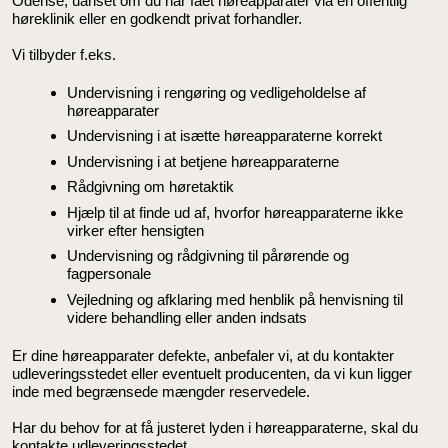
Odense, uanset om du har fået høreapparater via en offentlig
høreklinik eller en godkendt privat forhandler.
Vi tilbyder f.eks.
Undervisning i rengøring og vedligeholdelse af
høreapparater
Undervisning i at isætte høreapparaterne korrekt
Undervisning i at betjene høreapparaterne
Rådgivning om høretaktik
Hjælp til at finde ud af, hvorfor høreapparaterne ikke
virker efter hensigten
Undervisning og rådgivning til pårørende og
fagpersonale
Vejledning og afklaring med henblik på henvisning til
videre behandling eller anden indsats
Er dine høreapparater defekte, anbefaler vi, at du kontakter
udleveringsstedet eller eventuelt producenten, da vi kun ligger
inde med begrænsede mængder reservedele.
Har du behov for at få justeret lyden i høreapparaterne, skal du
kontakte udleveringsstedet.