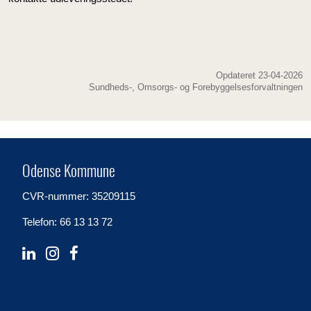
Opdateret 23-04-2026
Sundheds-, Omsorgs- og Forebyggelsesforvaltningen
Odense Kommune
CVR-nummer: 35209115
Telefon: 66 13 13 72