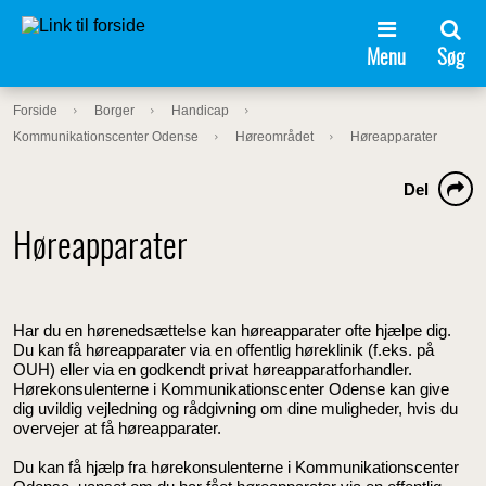
Menu
Søg
Forside
Borger
Handicap
Kommunikationscenter Odense
Høreområdet
Høreapparater
Del
Høreapparater
Har du en hørenedsættelse kan høreapparater ofte hjælpe dig.
Du kan få høreapparater via en offentlig høreklinik (f.eks. på
OUH) eller via en godkendt privat høreapparatforhandler.
Hørekonsulenterne i Kommunikationscenter Odense kan give
dig uvildig vejledning og rådgivning om dine muligheder, hvis du
overvejer at få høreapparater.
Du kan få hjælp fra hørekonsulenterne i Kommunikationscenter