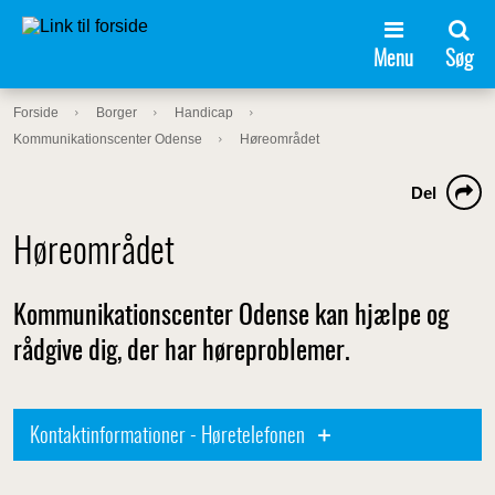
Menu
Søg
Forside
Borger
Handicap
Kommunikationscenter Odense
Høreområdet
Del
Høreområdet
Kommunikationscenter Odense kan hjælpe og
rådgive dig, der har høreproblemer.
Kontaktinformationer - Høretelefonen