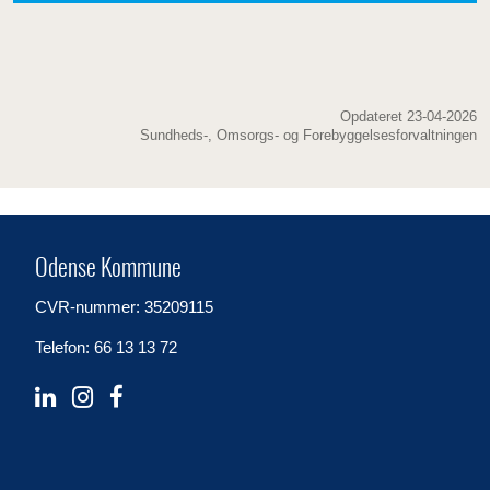
Opdateret 23-04-2026
Sundheds-, Omsorgs- og Forebyggelsesforvaltningen
Odense Kommune
CVR-nummer: 35209115
Telefon: 66 13 13 72