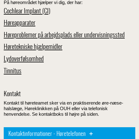
På høreområdet hjælper vi dig, der har:
Cochlear Implant (CI)
Høreapparater
Høreproblemer på arbejdsplads eller undervisningssted
Høretekniske hjælpemidler
Lydoverfølsomhed
Tinnitus
Kontakt
Kontakt til høreteamet sker via en praktiserende øre-næse-
halslæge, Høreklinikken på OUH eller via telefonisk
henvendelse. Se kontaktboks til højre på siden.
Kontaktinformationer - Høretelefonen