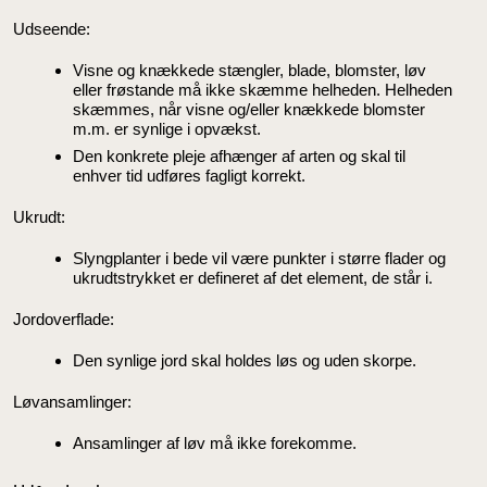
Udseende:
Visne og knækkede stængler, blade, blomster, løv
eller frøstande må ikke skæmme helheden. Helheden
skæmmes, når visne og/eller knækkede blomster
m.m. er synlige i opvækst.
Den konkrete pleje afhænger af arten og skal til
enhver tid udføres fagligt korrekt.
Ukrudt:
Slyngplanter i bede vil være punkter i større flader og
ukrudtstrykket er defineret af det element, de står i.
Jordoverflade:
Den synlige jord skal holdes løs og uden skorpe.
Løvansamlinger:
Ansamlinger af løv må ikke forekomme.