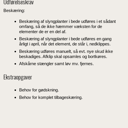
Udførelseskrav
Beskæring:
Beskæring af slyngplanter i bede udføres i et sådant
omfang, så de ikke hæmmer væksten for de
elementer de er en del af.
Beskæring af slyngplanter i bede udføres en gang
årligt i april, når det element, de står i, nedklippes.
Beskæring udføres manuelt, så evt. nye skud ikke
beskadiges. Afklip skal opsamles og bortkøres.
Afskårne stængler samt løv mv. fjernes.
Ekstraopgaver
Behov for gødskning.
Behov for komplet tilbageskæring.