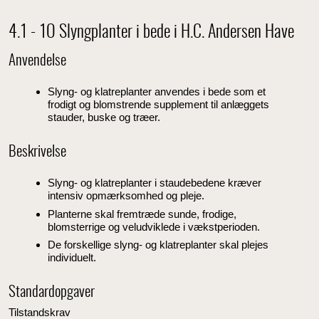
4.1 - 1O Slyngplanter i bede i H.C. Andersen Have
Anvendelse
Slyng- og klatreplanter anvendes i bede som et
frodigt og blomstrende supplement til anlæggets
stauder, buske og træer.
Beskrivelse
Slyng- og klatreplanter i staudebedene kræver
intensiv opmærksomhed og pleje.
Planterne skal fremtræde sunde, frodige,
blomsterrige og veludviklede i vækstperioden.
De forskellige slyng- og klatreplanter skal plejes
individuelt.
Standardopgaver
Tilstandskrav