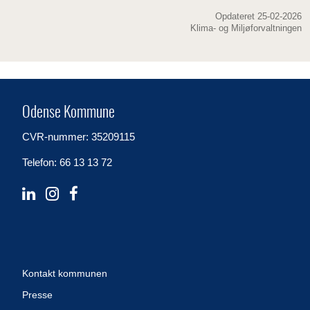
Opdateret 25-02-2026
Klima- og Miljøforvaltningen
Odense Kommune
CVR-nummer: 35209115
Telefon: 66 13 13 72
Kontakt kommunen
Presse