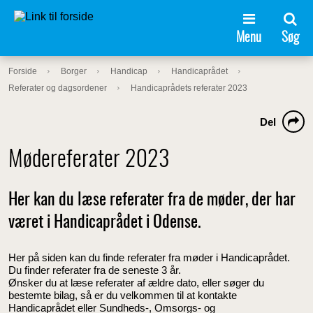
Menu
Søg
Forside
Borger
Handicap
Handicaprådet
Referater og dagsordener
Handicaprådets referater 2023
Del
Mødereferater 2023
Her kan du læse referater fra de møder, der har
været i Handicaprådet i Odense.
Her på siden kan du finde referater fra møder i Handicaprådet.
Du finder referater fra de seneste 3 år.
Ønsker du at læse referater af ældre dato, eller søger du
bestemte bilag, så er du velkommen til at kontakte
Handicaprådet eller Sundheds-, Omsorgs- og