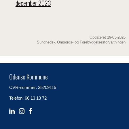
december 2023
Opdateret 19-03-2026
Sundheds-, Omsorgs- og Forebyggelsesforvaltningen
Odense Kommune
CVR-nummer: 35209115
Telefon: 66 13 13 72