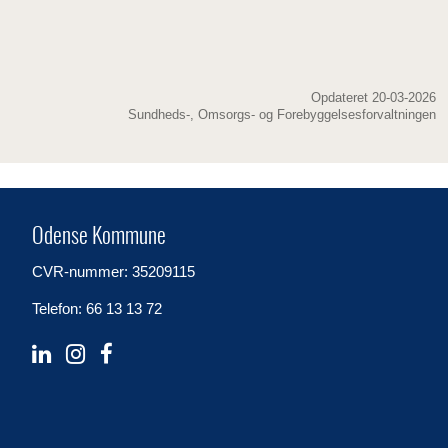
Opdateret 20-03-2026
Sundheds-, Omsorgs- og Forebyggelsesforvaltningen
Odense Kommune
CVR-nummer: 35209115
Telefon: 66 13 13 72