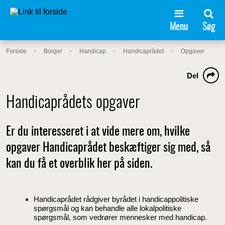
Menu
Søg
Forside
Borger
Handicap
Handicaprådet
Opgaver
Del
Handicaprådets opgaver
Er du interesseret i at vide mere om, hvilke
opgaver Handicaprådet beskæftiger sig med, så
kan du få et overblik her på siden.
Handicaprådet rådgiver byrådet i handicappolitiske
spørgsmål og kan behandle alle lokalpolitiske
spørgsmål, som vedrører mennesker med handicap.