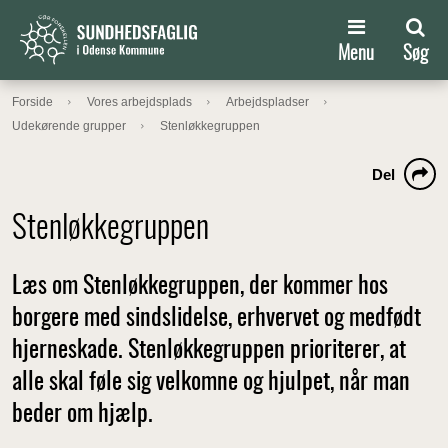
Menu
Søg
Forside
Vores arbejdsplads
Arbejdspladser
Udekørende grupper
Stenløkkegruppen
Del
Stenløkkegruppen
Læs om Stenløkkegruppen, der kommer hos
borgere med sindslidelse, erhvervet og medfødt
hjerneskade. Stenløkkegruppen prioriterer, at
alle skal føle sig velkomne og hjulpet, når man
beder om hjælp.