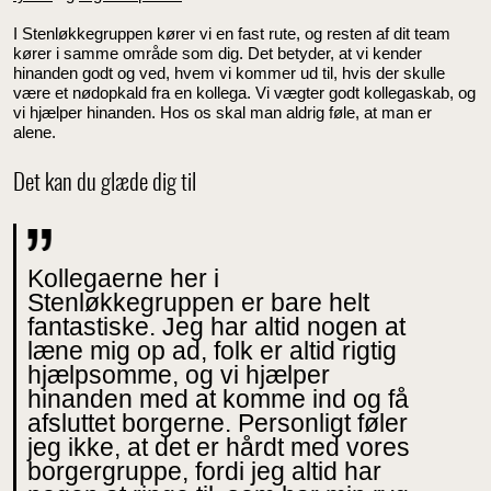
I Stenløkkegruppen kører vi en fast rute, og resten af dit team
kører i samme område som dig. Det betyder, at vi kender
hinanden godt og ved, hvem vi kommer ud til, hvis der skulle
være et nødopkald fra en kollega. Vi vægter godt kollegaskab, og
vi hjælper hinanden. Hos os skal man aldrig føle, at man er
alene.
Det kan du glæde dig til
Kollegaerne her i
Stenløkkegruppen er bare helt
fantastiske. Jeg har altid nogen at
læne mig op ad, folk er altid rigtig
hjælpsomme, og vi hjælper
hinanden med at komme ind og få
afsluttet borgerne. Personligt føler
jeg ikke, at det er hårdt med vores
borgergruppe, fordi jeg altid har