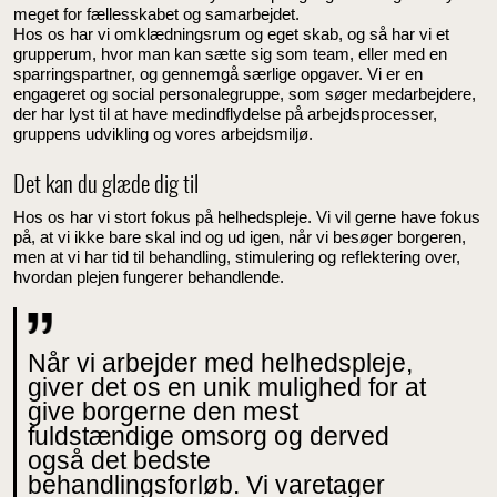
meget for fællesskabet og samarbejdet.
Hos os har vi omklædningsrum og eget skab, og så har vi et
grupperum, hvor man kan sætte sig som team, eller med en
sparringspartner, og gennemgå særlige opgaver. Vi er en
engageret og social personalegruppe, som søger medarbejdere,
der har lyst til at have medindflydelse på arbejdsprocesser,
gruppens udvikling og vores arbejdsmiljø.
Det kan du glæde dig til
Hos os har vi stort fokus på helhedspleje. Vi vil gerne have fokus
på, at vi ikke bare skal ind og ud igen, når vi besøger borgeren,
men at vi har tid til behandling, stimulering og reflektering over,
hvordan plejen fungerer behandlende.
Når vi arbejder med helhedspleje,
giver det os en unik mulighed for at
give borgerne den mest
fuldstændige omsorg og derved
også det bedste
behandlingsforløb. Vi varetager