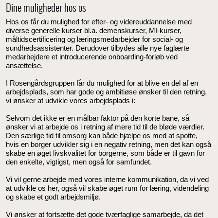
Dine muligheder hos os
Hos os får du mulighed for efter- og videreuddannelse med
diverse generelle kurser bl.a. demenskurser, MI-kurser,
måltidscertificering og læringsmedarbejder for social- og
sundhedsassistenter. Derudover tilbydes alle nye faglærte
medarbejdere et introducerende onboarding-forløb ved
ansættelse.
I Rosengårdsgruppen får du mulighed for at blive en del af en
arbejdsplads, som har gode og ambitiøse ønsker til den retning,
vi ønsker at udvikle vores arbejdsplads i:
Selvom det ikke er en målbar faktor på den korte bane, så
ønsker vi at arbejde os i retning af mere tid til de bløde værdier.
Den særlige tid til omsorg kan både hjælpe os med at spotte,
hvis en borger udvikler sig i en negativ retning, men det kan også
skabe en øget livskvalitet for borgerne, som både er til gavn for
den enkelte, vigtigst, men også for samfundet.
Vi vil gerne arbejde med vores interne kommunikation, da vi ved
at udvikle os her, også vil skabe øget rum for læring, videndeling
og skabe et godt arbejdsmiljø.
Vi ønsker at fortsætte det gode tværfaglige samarbejde, da det