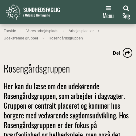
Menu
Søg
Forside
Vores arbejdsplads
Arbejdspladser
Udekørende grupper
Rosengårdsgruppen
Del
Rosengårdsgruppen
Her kan du læse om den udekørende
Rosengårdsgruppen, som arbejder i dagvagter.
Gruppen er centralt placeret og kommer hos
borgere med vedvarende sygdomsudvikling. Hos
Rosengårdsgruppen er der fokus på
tværfaglighed og helhedspleje, men også det