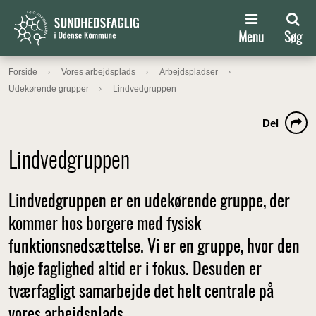
Menu
Søg
Forside
Vores arbejdsplads
Arbejdspladser
Udekørende grupper
Lindvedgruppen
Del
Lindvedgruppen
Lindvedgruppen er en udekørende gruppe, der
kommer hos borgere med fysisk
funktionsnedsættelse. Vi er en gruppe, hvor den
høje faglighed altid er i fokus. Desuden er
tværfagligt samarbejde det helt centrale på
vores arbejdsplads.