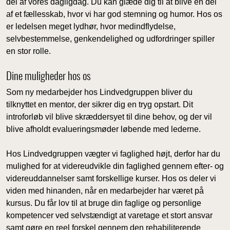
del af vores dagligdag. Du kan glæde dig til at blive en del
af et fællesskab, hvor vi har god stemning og humor. Hos os
er ledelsen meget lydhør, hvor medindflydelse,
selvbestemmelse, genkendelighed og udfordringer spiller
en stor rolle.
Dine muligheder hos os
Som ny medarbejder hos Lindvedgruppen bliver du
tilknyttet en mentor, der sikrer dig en tryg opstart. Dit
introforløb vil blive skræddersyet til dine behov, og der vil
blive afholdt evalueringsmøder løbende med lederne.
Hos Lindvedgruppen vægter vi faglighed højt, derfor har du
mulighed for at videreudvikle din faglighed gennem efter- og
videreuddannelser samt forskellige kurser. Hos os deler vi
viden med hinanden, når en medarbejder har været på
kursus. Du får lov til at bruge din faglige og personlige
kompetencer ved selvstændigt at varetage et stort ansvar
samt gøre en reel forskel gennem den rehabiliterende