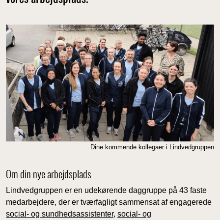
Dine kommende kollegaer i Lindvedgruppen
Om din nye arbejdsplads
Lindvedgruppen er en udekørende daggruppe på 43 faste
medarbejdere, der er tværfagligt sammensat af engagerede
social- og sundhedsassistenter
,
social- og