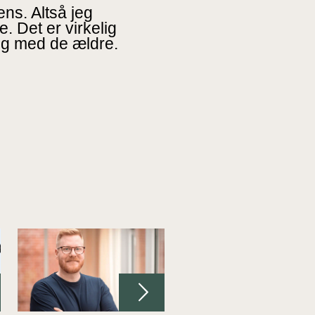
ens. Altså jeg
. Det er virkelig
sig med de ældre.