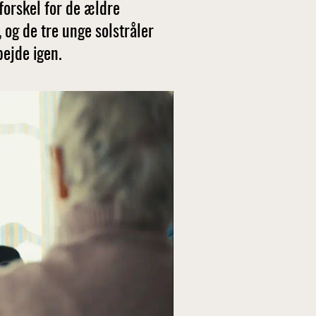
forskel for de ældre
 og de tre unge solstråler
bejde igen.