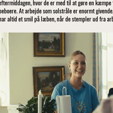
eftermiddagen, hvor de er med til at gøre en kæmpe 
beboere. At arbejde som solstråle er enormt givende,
har altid et smil på læben, når de stempler ud fra ar