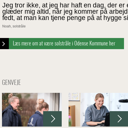
Jeg tror ikke, at jeg har haft en dag, der er 
glæder mig altid, når jeg kommer på arbejde
fedt, at man kan tjene penge på at hygge 
Noah, solstråle
Læs mere om at være solstråle i Odense Kommune her
GENVEJE