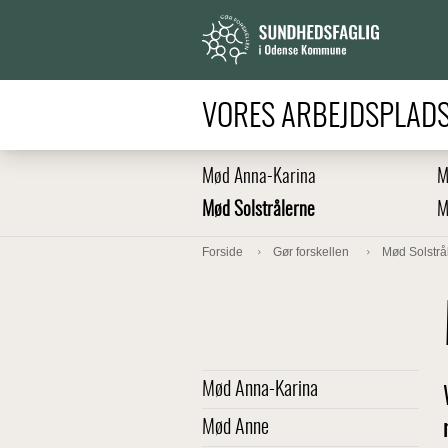
VORES ARBEJDSPLAD
Mød Anna-Karina
M
Mød Solstrålerne
M
Forside
Gør forskellen
Mød Solstrå
Mød Anna-Karina
Mød Anne