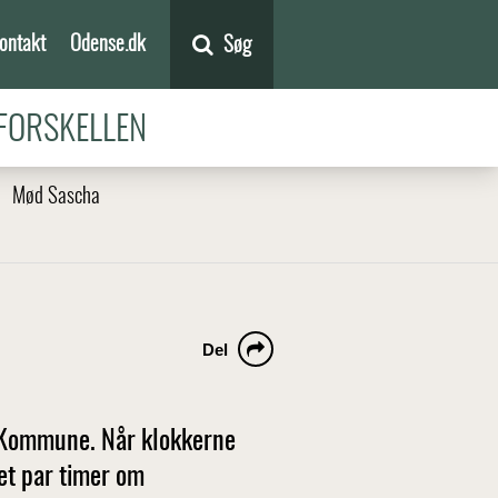
ontakt
Odense.dk
Søg
FORSKELLEN
Mød Sascha
Del
e Kommune. Når klokkerne
 et par timer om