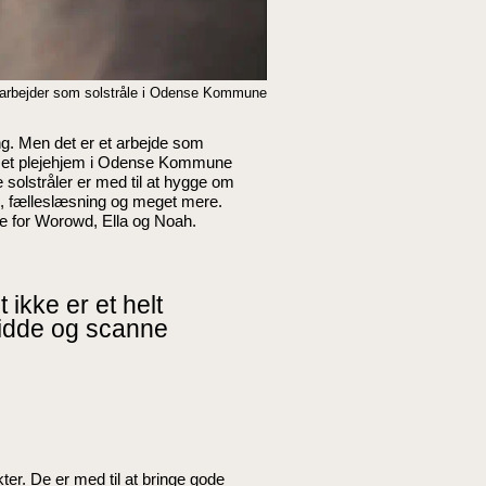
 arbejder som solstråle i Odense Kommune
ng. Men det er et arbejde som
å et plejehjem i Odense Kommune
e solstråler er med til at hygge om
, fælleslæsning og meget mere.
e for Worowd, Ella og Noah.
ikke er et helt
 sidde og scanne
er. De er med til at bringe gode