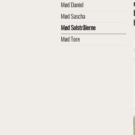
Mød Daniel
Mød Sascha
Mød Solstrålerne
Mød Tore