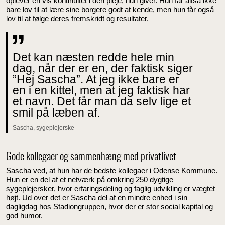
oplever en vis kontinuitet i den pleje, hun giver. Hun får altså ikke
bare lov til at lære sine borgere godt at kende, men hun får også
lov til at følge deres fremskridt og resultater.
Det kan næsten redde hele min
dag, når der er en, der faktisk siger
”Hej Sascha”. At jeg ikke bare er
en i en kittel, men at jeg faktisk har
et navn. Det får man da selv lige et
smil på læben af.
Sascha, sygeplejerske
Gode kollegaer og sammenhæng med privatlivet
Sascha ved, at hun har de bedste kollegaer i Odense Kommune.
Hun er en del af et netværk på omkring 250 dygtige
sygeplejersker, hvor erfaringsdeling og faglig udvikling er vægtet
højt. Ud over det er Sascha del af en mindre enhed i sin
dagligdag hos Stadiongruppen, hvor der er stor social kapital og
god humor.