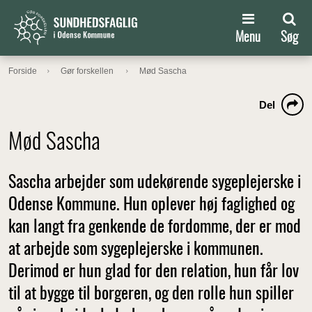
Menu
Søg
Forside
Gør forskellen
Mød Sascha
Del
Mød Sascha
Sascha arbejder som udekørende sygeplejerske i
Odense Kommune. Hun oplever høj faglighed og
kan langt fra genkende de fordomme, der er mod
at arbejde som sygeplejerske i kommunen.
Derimod er hun glad for den relation, hun får lov
til at bygge til borgeren, og den rolle hun spiller