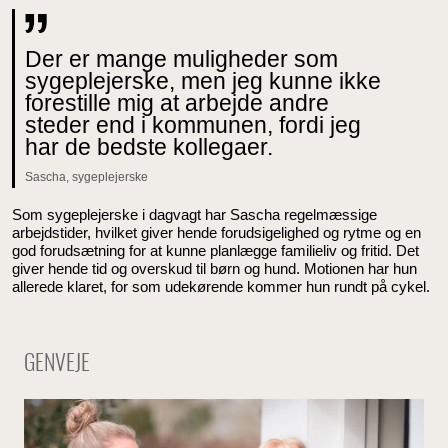
Der er mange muligheder som
sygeplejerske, men jeg kunne ikke
forestille mig at arbejde andre
steder end i kommunen, fordi jeg
har de bedste kollegaer.
Sascha, sygeplejerske
Som sygeplejerske i dagvagt har Sascha regelmæssige
arbejdstider, hvilket giver hende forudsigelighed og rytme og en
god forudsætning for at kunne planlægge familieliv og fritid. Det
giver hende tid og overskud til børn og hund. Motionen har hun
allerede klaret, for som udekørende kommer hun rundt på cykel.
GENVEJE