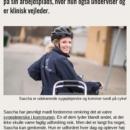
på sin arbejdsplads, hvor hun også underviser og
er klinisk vejleder.
Sascha er udekørende sygeplejerske og kommer rundt på cykel
Sascha har jævnligt mødt fordomme omkring det at være
sygeplejerske i kommunen
. En af dem lyder blandt andet, at der
ikke skulle være faglig udfordring nok. Men det er langt fra noget,
Sascha kan genkende. Hun er udfordret hver dag og oplever høj