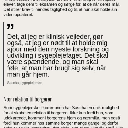
elever, tage dem til eksamen og sørge for, at de når deres mål.
Det stiller krav til hendes faglighed og til, at hun skal holde sin
viden opdateret.
Det, at jeg er klinisk vejleder, gør
også, at jeg er nødt til at holde mig
ajour med den nyeste forskning og
udvikling i sygeplejefaget. Det skal
være spændende, og man skal
føle, at man har brugt sig selv, når
man går hjem.
Sascha, sygeplejerske
Nær relation til borgeren
Som sygeplejerske i kommunen har Sascha en unik mulighed
for at skabe en relation til borgeren. Ikke kun fordi hun, som
udekørende, kommer i borgerens hjem og nærmiljø, men også
fordi hun kommer hos samme borger mange gange, og derfor