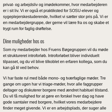
privat- og arbejdsliv og imødekommer, hvor medarbejderen
er i sit liv. Vi er også et praktiksted for SOSU-elever og
sygeplejerskestuderende, hvilket vi sætter stor pris på. Vi er
en medarbejdergruppe, der gerne vil lære fra os og skabe et
trygt rum for faglig drøftelse.
Dine muligheder hos os
Som ny medarbejder hos Fruens Bøgegruppen vil du møde
et struktureret introforløb. Introforløbet bliver individuelt
tilpasset, og du vil blive tilkoblet en erfaren kollega, som du
kan gå til ved behov.
Vi har faste rul med både mono- og tværfaglige møder. Tre
gange om ugen har vi triage-møder, hvor alle faggrupper
deltager og diskuterer borgere med ændret habituel tilstand.
Du vil få mulighed for at gøre en forskel hver dag og have
gode samtaler med borgere, hvilket vores medarbejdere
finder meget givende. Vi er en arbejdsplads, der suger alle