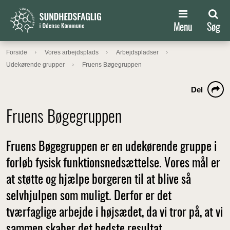
Menu
Søg
Forside
Vores arbejdsplads
Arbejdspladser
Udekørende grupper
Fruens Bøgegruppen
Del
Fruens Bøgegruppen
Fruens Bøgegruppen er en udekørende gruppe i
forløb fysisk funktionsnedsættelse. Vores mål er
at støtte og hjælpe borgeren til at blive så
selvhjulpen som muligt. Derfor er det
tværfaglige arbejde i højsædet, da vi tror på, at vi
sammen skaber det bedste resultat.