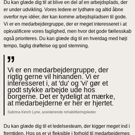
Du kan glæde dig til at blive en del af en arbejdsplads, der
er under udvikling. Vores ledere er lydhøre og altid åbne
overfor nye idéer, der kan komme arbejdspladsen til gode.
Vi er en medarbejdergruppe, der er meget interesseret i at
opkvalificere vores faglighed, men hvor det gode fællesskab
også prioriteres. Du kan glæde dig til en hverdag med højt
tempo, faglig drøftelse og god stemning.
Vi er en medarbejdergruppe, der
rigtig gerne vil hinanden. Vi er
interesseret i, at 'du' og 'vi' gør et
godt stykke arbejde ude hos
borgerne. Det er tydeligt at mærke,
at medarbejderne er her er hjertet.
Sabrina Kerch Lyne, assisterende rehabiliteringsleder.
Du kan glæde dig til et ledelsesteam, der kigger meget ind i
fremtiden. Hos os er vi fleksible i forhold til medarbejdernes