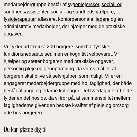
medarbejdergruppe består af
sygeplejersker
,
social- og
sundhedsassistenter
,
social- og sundhedshjælpere
,
fysioterapeuter
, afløsere, kontorpersonale,
ledere
og én
administrativ medarbejder, der hjælper med de praktiske
opgaver.
Vi cykler ud til cirka 200 borgere, som har fysiske
funktionsnedsættelser, men er kognitivt velbevaret. Vi
hjælper og støtter borgeren med praktiske opgaver,
personlig pleje og genoptræning, da vores mål er, at
borgeren skal blive så selvhjulpen som muligt. Vi er en
engageret medarbejdergruppe med høj faglighed, der både
består af unge og erfarne kolleager. Det tværfaglige arbejde
fylder en del hos os, da vi tror på, at sammenspillet mellem
faglighederne giver den bedste kvalitet af pleje og omsorg
ude hos borgeren.
Du kan glæde dig til