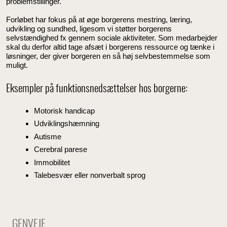
problemstillinger.
Forløbet har fokus på at øge borgerens mestring, læring,
udvikling og sundhed, ligesom vi støtter borgerens
selvstændighed fx gennem sociale aktiviteter. Som medarbejder
skal du derfor altid tage afsæt i borgerens ressource og tænke i
løsninger, der giver borgeren en så høj selvbestemmelse som
muligt.
Eksempler på funktionsnedsættelser hos borgerne:
Motorisk handicap
Udviklingshæmning
Autisme
Cerebral parese
Immobilitet
Talebesvær eller nonverbalt sprog
GENVEJE