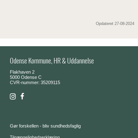
Opdateret 27-08-2024
Odense Kommune, HR & Uddannelse
Flakhaven 2
5000 Odense C
CVR-nummer: 35209115
Gør forskellen - bliv sundhedsfaglig
Tilgængelighedserklæring