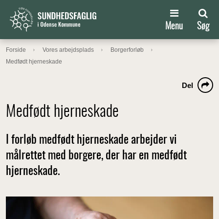
Menu
Søg
Forside
Vores arbejdsplads
Borgerforløb
Medfødt hjerneskade
Del
Medfødt hjerneskade
I forløb medfødt hjerneskade arbejder vi
målrettet med borgere, der har en medfødt
hjerneskade.