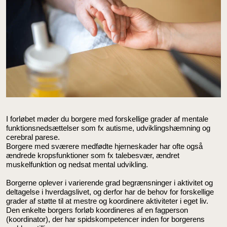
I forløbet møder du borgere med forskellige grader af mentale
funktionsnedsættelser som fx autisme, udviklingshæmning og
cerebral parese.
Borgere med sværere medfødte hjerneskader har ofte også
ændrede kropsfunktioner som fx talebesvær, ændret
muskelfunktion og nedsat mental udvikling.
Borgerne oplever i varierende grad begrænsninger i aktivitet og
deltagelse i hverdagslivet, og derfor har de behov for forskellige
grader af støtte til at mestre og koordinere aktiviteter i eget liv.
Den enkelte borgers forløb koordineres af en fagperson
(koordinator), der har spidskompetencer inden for borgerens