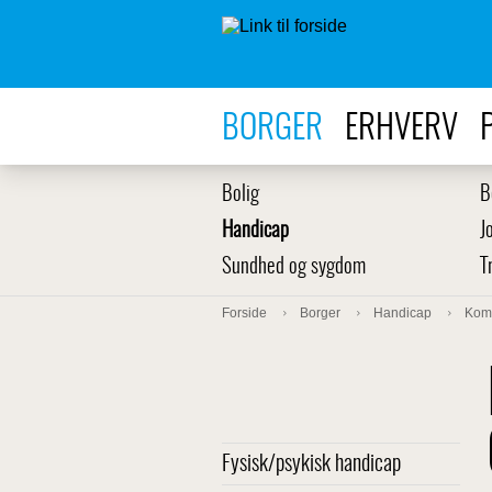
BORGER
ERHVERV
Bolig
B
Handicap
J
Sundhed og sygdom
T
Forside
Borger
Handicap
Kom
Fysisk/psykisk handicap