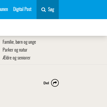
unen
Digital Post
Søg
Familie, børn og unge
Parker og natur
Ældre og seniorer
Del