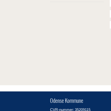
Odense Kommune
CVR-nummer: 35209115