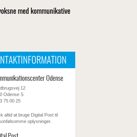
 voksne med kommunikative
NTAKTINFORMATION
mmunikationscenter Odense
dbrugsvej 12
0 Odense S
3 75 00 25
 altid at bruge Digital Post til
sonfølsomme oplysninger.
ital Post