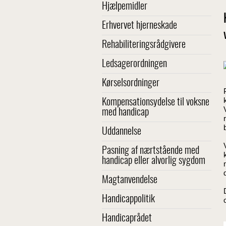
Hjælpemidler
Erhvervet hjerneskade
Rehabiliteringsrådgivere
Ledsagerordningen
Kørselsordninger
Kompensationsydelse til voksne
med handicap
Uddannelse
Pasning af nærtstående med
handicap eller alvorlig sygdom
Magtanvendelse
Handicappolitik
Handicaprådet