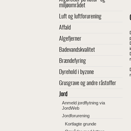
miljøområdet
Luft og luftforurening
Affald
Algefjerner
Badevandskvalitet
Brændefyring
Dyrehold i byzone
Grusgrave og andre råstoffer
Jord
Anmeld jordflytning via
JordWeb
Jordforurening
Kortlagte grunde