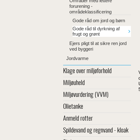
Områder med lettere
forurening -
områdeklassificering
Gode råd om jord og børn
Gode råd til dyrkning af
frugt og grønt
Ejers pligt til at sikre ren jord
ved byggeri
Jordvarme
Klage over miljøforhold
Miljøuheld
Miljøvurdering (VVM)
Olietanke
Anmeld rotter
Spildevand og regnvand - kloak