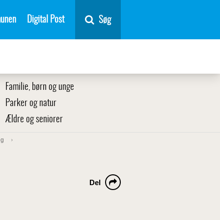
unen
Digital Post
Søg
Familie, børn og unge
Parker og natur
Ældre og seniorer
ng
Del