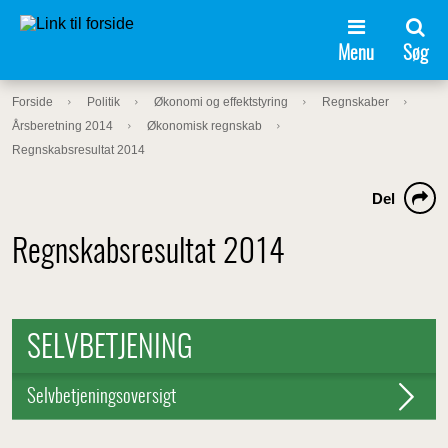
Menu
Søg
Forside
Politik
Økonomi og effektstyring
Regnskaber
Årsberetning 2014
Økonomisk regnskab
Regnskabsresultat 2014
Del
Regnskabsresultat 2014
SELVBETJENING
Selvbetjeningsoversigt