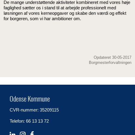
De mange understøttende aktiviteter kombineret med vores høje
faglighed sætter os i stand til at arbejde professionelt med
løsningen af vores kerneopgaver og skabe den værdi og effekt
for borgeren, som vi har ambitioner om.
Opdateret 30-05-2017
Borgmesterforvaltningen
Odense Kommune
CVR-nummer: 35209115
Telefon: 66 13 13 72