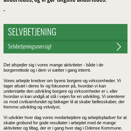
.
SELVBETJENING
Selvbetjeningsoversigt
Det afspejler sig i vores mange aktiviteter - både i de
borgerrettede og i dem vi sætter i gang internt.
Vores arbejde kredser om byens borgere og virksomheder. Vi
tager afsæt i deres liv og fokuserer på, hvordan vi kan
understøtte den udvikling borgere og virksomheder er i, eller
hvordan vi kan undgå at stå i vejen for en udvikling. Vi orienterer
os mod civilsamfundet og bidrager til at skabe fællesskaber, der
fremme udvikling og virkelyst.
Vi udvikler hver dag vores medarbejdere og arbejdspladser for at
skabe grobund for gode resultater i arbejdet med de mange
aktiviteter og tiltag, der er i gang hver dag i Odense Kommune.