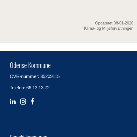
Opdateret 08-01-2026
Klima- og Miljøforvaltningen
Odense Kommune
CVR-nummer: 35209115
Telefon: 66 13 13 72
Kontakt kommunen