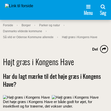
Menu
Søg
Forside
Borger
Parker og natur
Danmarks vildeste kommune
Så vild er Odense Kommune allerede
Højt græs i Kongens Have
Del
Højt græs i Kongens Have
Har du lagt mærke til det høje græs i Kongens
Have?
Det høje græs i Kongens Have er både godt for øjet, for
insektlivet og for træerne, det vokser under.