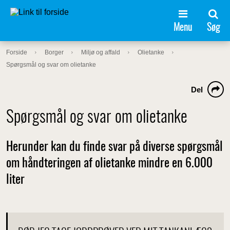
Menu
Søg
Forside
Borger
Miljø og affald
Olietanke
Spørgsmål og svar om olietanke
Del
Spørgsmål og svar om olietanke
Herunder kan du finde svar på diverse spørgsmål
om håndteringen af olietanke mindre en 6.000
liter