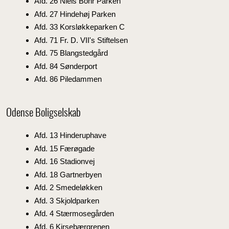
Afd. 26 Niels Bohr Parken
Afd. 27 Hindehøj Parken
Afd. 33 Korsløkkeparken C
Afd. 71 Fr. D. VII's Stiftelsen
Afd. 75 Blangstedgård
Afd. 84 Sønderport
Afd. 86 Piledammen
Odense Boligselskab
Afd. 13 Hinderuphave
Afd. 15 Færøgade
Afd. 16 Stadionvej
Afd. 18 Gartnerbyen
Afd. 2 Smedeløkken
Afd. 3 Skjoldparken
Afd. 4 Stærmosegården
Afd. 6 Kirsebærgrenen