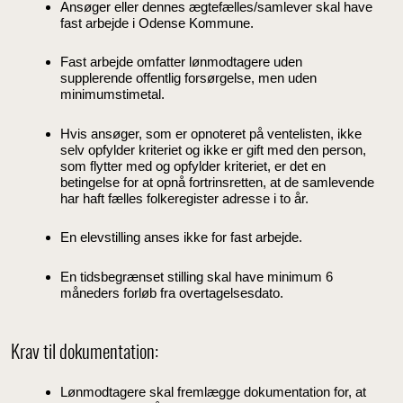
Ansøger eller dennes ægtefælles/samlever skal have
fast arbejde i Odense Kommune.
Fast arbejde omfatter lønmodtagere uden
supplerende offentlig forsørgelse, men uden
minimumstimetal.
Hvis ansøger, som er opnoteret på ventelisten, ikke
selv opfylder kriteriet og ikke er gift med den person,
som flytter med og opfylder kriteriet, er det en
betingelse for at opnå fortrinsretten, at de samlevende
har haft fælles folkeregister adresse i to år.
En elevstilling anses ikke for fast arbejde.
En tidsbegrænset stilling skal have minimum 6
måneders forløb fra overtagelsesdato.
Krav til dokumentation:
Lønmodtagere skal fremlægge dokumentation for, at