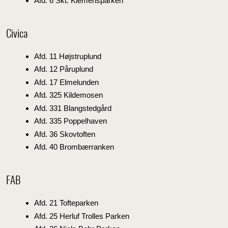
Afd. 6 Skt. Klemensparken
Civica
Afd. 11 Højstruplund
Afd. 12 Påruplund
Afd. 17 Elmelunden
Afd. 325 Kildemosen
Afd. 331 Blangstedgård
Afd. 335 Poppelhaven
Afd. 36 Skovtoften
Afd. 40 Brombærranken
FAB
Afd. 21 Tofteparken
Afd. 25 Herluf Trolles Parken