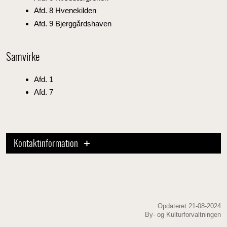
Afd. 8 Hvenekilden
Afd. 9 Bjerggårdshaven
Samvirke
Afd. 1
Afd. 7
Kontaktinformation
Opdateret 21-08-2024
By- og Kulturforvaltningen