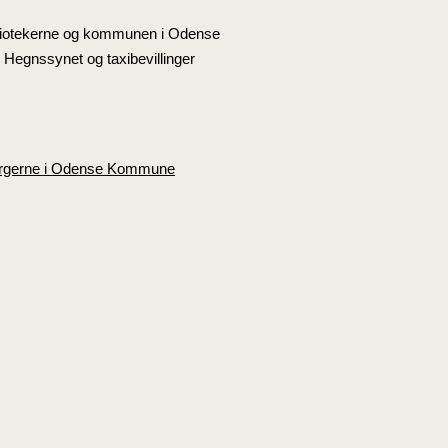
bibliotekerne og kommunen i Odense
Hegnssynet og taxibevillinger
r borgerne i Odense Kommune