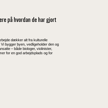
ere på hvordan de har gjort
rbejde dækker alt fra kulturelle
. Vi bygger byen, vedligeholder den og
satte – både biologer, violinister,
er for en god arbejdsplads og for