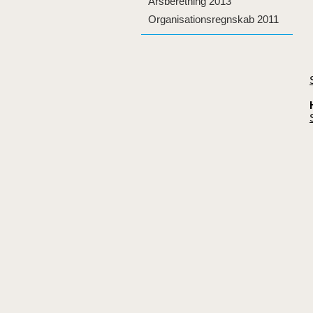
Årsberetning 2013
Organisationsregnskab 2011