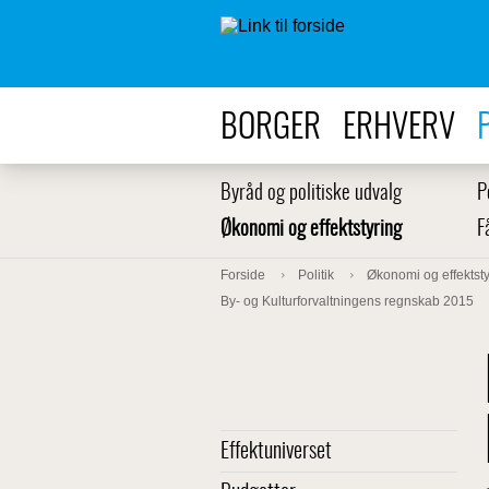
BORGER
ERHVERV
Byråd og politiske udvalg
P
Økonomi og effektstyring
F
Forside
Politik
Økonomi og effektsty
By- og Kulturforvaltningens regnskab 2015
Effektuniverset