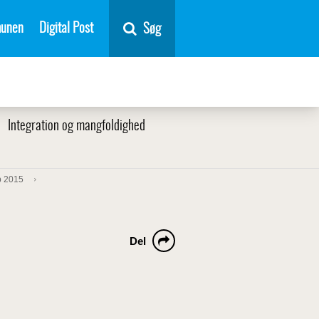
unen
Digital Post
Søg
Integration og mangfoldighed
b 2015
Del