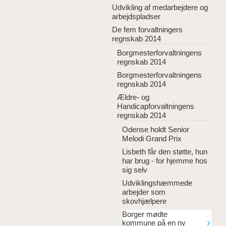
Udvikling af medarbejdere og
arbejdspladser
De fem forvaltningers
regnskab 2014
Borgmesterforvaltningens
regnskab 2014
Borgmesterforvaltningens
regnskab 2014
Ældre- og
Handicapforvaltningens
regnskab 2014
Odense holdt Senior
Melodi Grand Prix
Lisbeth får den støtte, hun
har brug - for hjemme hos
sig selv
Udviklingshæmmede
arbejder som
skovhjælpere
Borger mødte
kommune på en ny