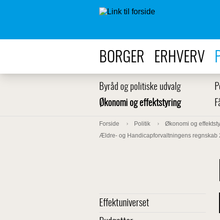
BORGER
ERHVERV
Byråd og politiske udvalg
P
Økonomi og effektstyring
F
Forside
Politik
Økonomi og effektsty
Ældre- og Handicapforvaltningens regnskab
Effektuniverset