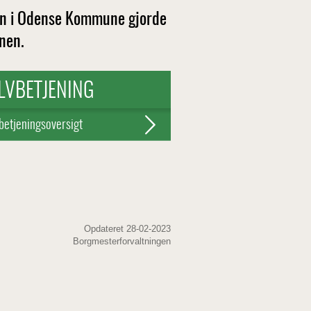
gen i Odense Kommune gjorde
onen.
LVBETJENING
betjeningsoversigt
Opdateret 28-02-2023
Borgmesterforvaltningen