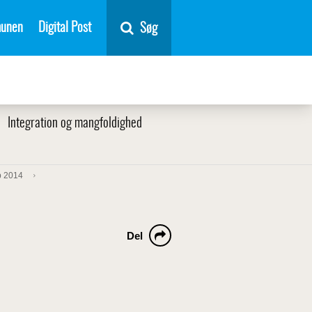
unen
Digital Post
Søg
Integration og mangfoldighed
b 2014
Del