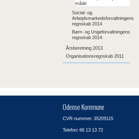
måde
Social- og
Arbejdsmarkedsforvaltningens
regnskab 2014
Børn- og Ungeforvaltningens
regnskab 2014
Årsberetning 2013
Organisationsregnskab 2011
Odense Kommune
CVR-nummer: 35209115
Telefon: 66 13 13 72