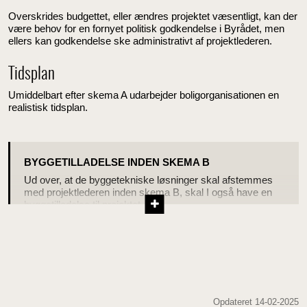
Overskrides budgettet, eller ændres projektet væsentligt, kan der
være behov for en fornyet politisk godkendelse i Byrådet, men
ellers kan godkendelse ske administrativt af projektlederen.
Tidsplan
Umiddelbart efter skema A udarbejder boligorganisationen en
realistisk tidsplan.
BYGGETILLADELSE INDEN SKEMA B
Ud over, at de byggetekniske løsninger skal afstemmes
med projektlederen inden skema B, skal I også have en
byggetilladelse til projektet.
Opdateret 14-02-2025