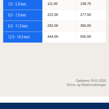
111,00
138,75
3,0 - 5,9 kvm.
222,00
277,50
6,0 - 7,9 kvm.
292,00
365,00
8,0 - 11,9 kvm.
444,00
555,00
12,0 - 14,9 kvm.
Opdateret 26-01-2026
Klima- og Miljøforvaltningen