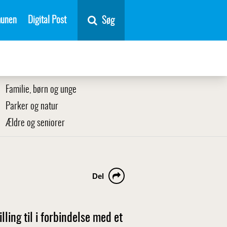
unen
Digital Post
Søg
Familie, børn og unge
Parker og natur
Ældre og seniorer
Del
ling til i forbindelse med et