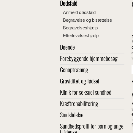
Dødsfald
Anmeld dødsfald
Begravelse og bisættelse
Begravelseshjælp
Efterlevelseshjælp
Døende
Forebyggende hjemmebesøg
Genoptræning
Graviditet og fødsel
Klinik for seksuel sundhed
Kræftrehabilitering
Sindslidelse
Sundhedsprofil for børn og unge
i Odense