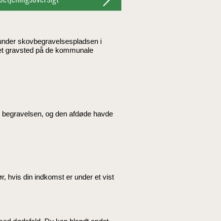
nder skovbegravelsespladsen i
 et gravsted på de kommunale
 begravelsen, og den afdøde havde
, hvis din indkomst er under et vist