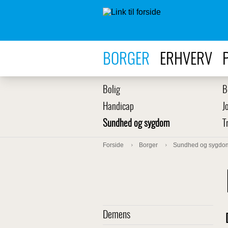
BORGER
ERHVERV
Bolig
B
Handicap
J
Sundhed og sygdom
T
Forside
Borger
Sundhed og sygdo
Demens