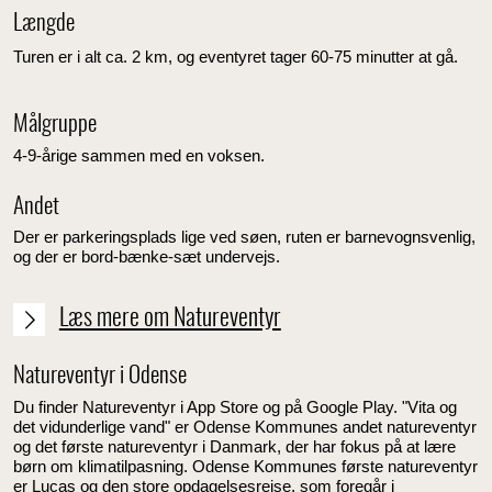
Længde
Turen er i alt ca. 2 km, og eventyret tager 60-75 minutter at gå.
Målgruppe
4-9-årige sammen med en voksen.
Andet
Der er parkeringsplads lige ved søen, ruten er barnevognsvenlig,
og der er bord-bænke-sæt undervejs.
Læs mere om Natureventyr
Natureventyr i Odense
Du finder Natureventyr i App Store og på Google Play. "Vita og
det vidunderlige vand" er Odense Kommunes andet natureventyr
og det første natureventyr i Danmark, der har fokus på at lære
børn om klimatilpasning. Odense Kommunes første natureventyr
er
Lucas og den store opdagelsesrejse
, som foregår i