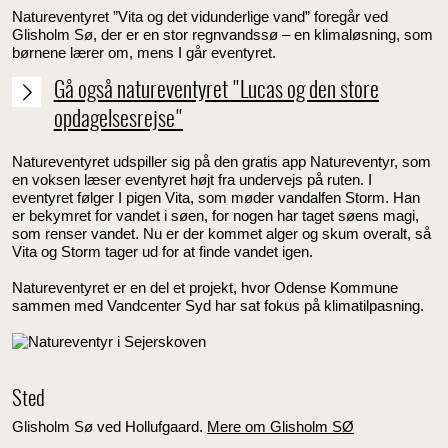
Natureventyret ”Vita og det vidunderlige vand” foregår ved
Glisholm Sø, der er en stor regnvandssø – en klimaløsning, som
børnene lærer om, mens I går eventyret.
Gå også natureventyret "Lucas og den store
opdagelsesrejse"
Natureventyret udspiller sig på den gratis app Natureventyr, som
en voksen læser eventyret højt fra undervejs på ruten. I
eventyret følger I pigen Vita, som møder vandalfen Storm. Han
er bekymret for vandet i søen, for nogen har taget søens magi,
som renser vandet. Nu er der kommet alger og skum overalt, så
Vita og Storm tager ud for at finde vandet igen.
Natureventyret er en del et projekt, hvor Odense Kommune
sammen med Vandcenter Syd har sat fokus på klimatilpasning.
Sted
Glisholm Sø ved Hollufgaard.
Mere om Glisholm SØ