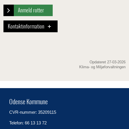
Anmeld rotter
Kontaktinformation
Opdateret 27-03-2026
Klima- og Miljøforvaltningen
Odense Kommune
CVR-nummer: 35209115
Telefon: 66 13 13 72