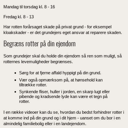
Mandag til torsdag kl. 8 - 16
Fredag kl. 8 - 13
Har rotten forårsaget skade på privat grund - for eksempel
kloakskader - er det grundejers eget ansvar at reparere skaden.
Begræns rotter på din ejendom
Som grundejer skal du holde din ejendom så ren som muligt, så
rotternes levemuligheder begrænses.
Sørg for at fjerne affald hyppigt på din grund.
Vær også opmærksom på, at hønsehold kan
tiltrække rotter.
Synkende fliser, huller i jorden, en skarp lugt eller
pibende og kradsende lyde kan være et tegn på
rotter.
I en række videoer kan du se, hvordan du bedst forhindrer rotter i
at komme ind på din grund og i dit hjem - uanset om du bor i en
almindelig familiebolig eller i en landejendom.