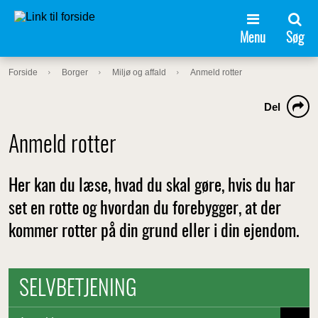
Menu
Søg
Forside
Borger
Miljø og affald
Anmeld rotter
Del
Anmeld rotter
Her kan du læse, hvad du skal gøre, hvis du har
set en rotte og hvordan du forebygger, at der
kommer rotter på din grund eller i din ejendom.
SELVBETJENING