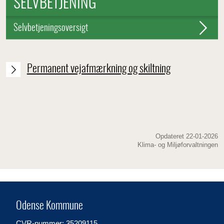
SELVBETJENING
Selvbetjeningsoversigt
Permanent vejafmærkning og skiltning
Opdateret 22-01-2026
Klima- og Miljøforvaltningen
Odense Kommune
CVR-nummer: 35209115