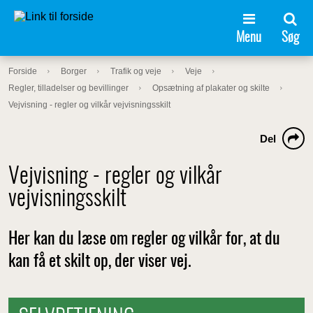
Menu
Søg
Forside
Borger
Trafik og veje
Veje
Regler, tilladelser og bevillinger
Opsætning af plakater og skilte
Vejvisning - regler og vilkår vejvisningsskilt
Del
Vejvisning - regler og vilkår
vejvisningsskilt
Her kan du læse om regler og vilkår for, at du
kan få et skilt op, der viser vej.