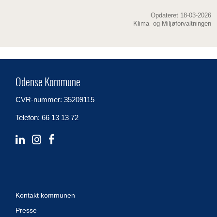
Opdateret 18-03-2026
Klima- og Miljøforvaltningen
Odense Kommune
CVR-nummer: 35209115
Telefon: 66 13 13 72
Kontakt kommunen
Presse