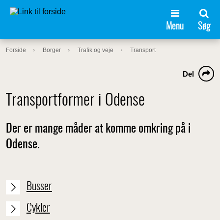
Menu
Søg
Forside
Borger
Trafik og veje
Transport
Del
Transportformer i Odense
Der er mange måder at komme omkring på i
Odense.
Busser
Cykler