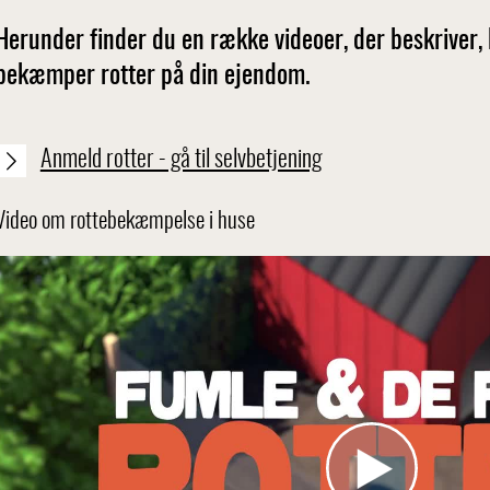
Herunder finder du en række videoer, der beskriver,
bekæmper rotter på din ejendom.
Anmeld rotter - gå til selvbetjening
Video om rottebekæmpelse i huse