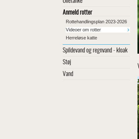
Olietanke
Anmeld rotter
Rottehandlingsplan 2023-2026
Videoer om rotter
Herreløse katte
Spildevand og regnvand - kloak
Støj
Vand