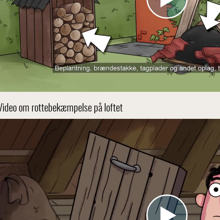
Video om rottebekæmpelse på loftet