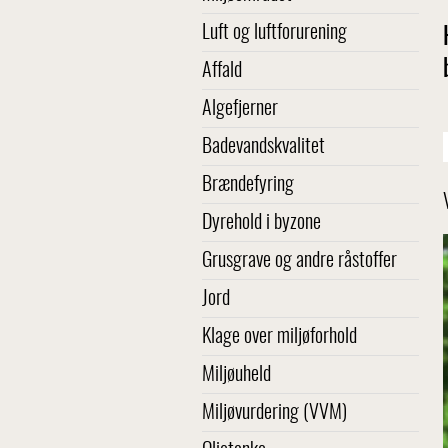
Luft og luftforurening
Affald
Algefjerner
Badevandskvalitet
Brændefyring
Dyrehold i byzone
Grusgrave og andre råstoffer
Jord
Klage over miljøforhold
Miljøuheld
Miljøvurdering (VVM)