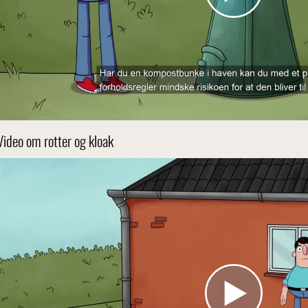
Video om rotter og kloak