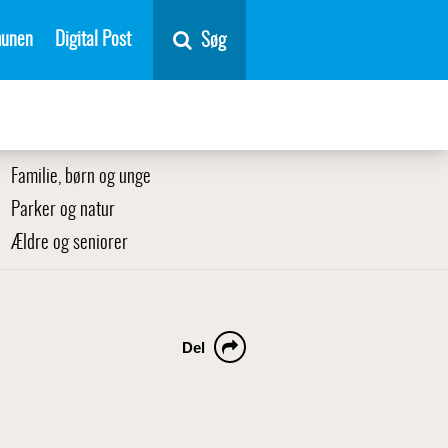
unen
Digital Post
Søg
Familie, børn og unge
Parker og natur
Ældre og seniorer
Del