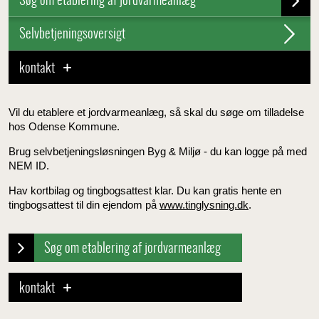
Søg om etablering af jordvarmeanlæg
Selvbetjeningsoversigt
kontakt
Vil du etablere et jordvarmeanlæg, så skal du søge om tilladelse
hos Odense Kommune.
Brug selvbetjeningsløsningen Byg & Miljø - du kan logge på med
NEM ID.
Hav kortbilag og tingbogsattest klar. Du kan gratis hente en
tingbogsattest til din ejendom på
www.tinglysning.dk
.
Søg om etablering af jordvarmeanlæg
kontakt