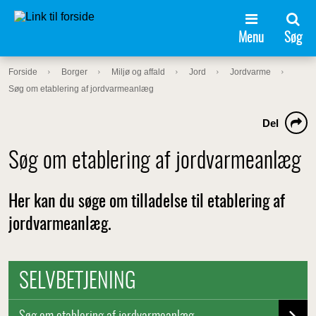
Menu
Søg
Forside
Borger
Miljø og affald
Jord
Jordvarme
Søg om etablering af jordvarmeanlæg
Del
Søg om etablering af jordvarmeanlæg
Her kan du søge om tilladelse til etablering af
jordvarmeanlæg.
SELVBETJENING