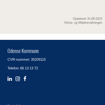
Opdateret 31-08-2023
Klima- og Miljøforvaltningen
Odense Kommune
CVR-nummer: 35209115
Telefon: 66 13 13 72