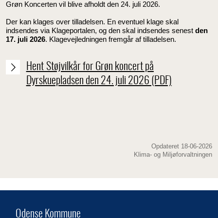
Grøn Koncerten vil blive afholdt den 24. juli 2026.
Der kan klages over tilladelsen. En eventuel klage skal
indsendes via Klageportalen, og den skal indsendes senest
den
17. juli 2026
. Klagevejledningen fremgår af tilladelsen.
Hent Støjvilkår for Grøn koncert på
Dyrskuepladsen den 24. juli 2026 (PDF)
Opdateret 18-06-2026
Klima- og Miljøforvaltningen
Odense Kommune